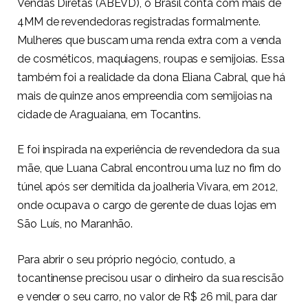
Vendas Diretas (ABEVD), o Brasil conta com mais de
4MM de revendedoras registradas formalmente.
Mulheres que buscam uma renda extra com a venda
de cosméticos, maquiagens, roupas e semijoias. Essa
também foi a realidade da dona Eliana Cabral, que há
mais de quinze anos empreendia com semijoias na
cidade de Araguaiana, em Tocantins.
E foi inspirada na experiência de revendedora da sua
mãe, que Luana Cabral encontrou uma luz no fim do
túnel após ser demitida da joalheria Vivara, em 2012,
onde ocupava o cargo de gerente de duas lojas em
São Luís, no Maranhão.
Para abrir o seu próprio negócio, contudo, a
tocantinense precisou usar o dinheiro da sua rescisão
e vender o seu carro, no valor de R$ 26 mil, para dar