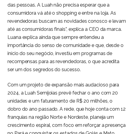
das pessoas. A Luah não precisa esperar que a
consumidora vá até o shopping e entre na loja. As
revendedoras buscam as novidades conosco e levam
até as consumidoras finais”, explica a CEO da marca.
Luana explica ainda que sempre entendeu a
importância do senso de comunidade e que, desde o
início do seu negócio, investiu em programas de
recompensas para as revendedoras, o que acredita
ser um dos segredos do sucesso.
Com um projeto de expansão mais audacioso para
2024, a Luah Semijoias prevê fechar o ano com 20
unidades e um faturamento de R$ 20 milhões, o
dobro do ano passado. A rede, que hoje conta com 12
franquias na região Norte e Nordeste, planeja um
crescimento espiral, com foco em reforçar a presença
no Pará e conquistar os estados de Goiás e Mato