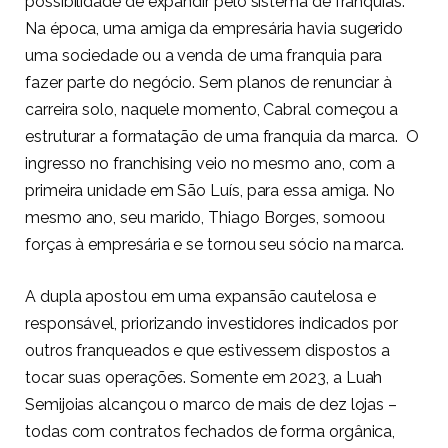
possibilidade de expandir pelo sistema de franquias.
Na época, uma amiga da empresária havia sugerido
uma sociedade ou a venda de uma franquia para
fazer parte do negócio. Sem planos de renunciar à
carreira solo, naquele momento, Cabral começou a
estruturar a formatação de uma franquia da marca. O
ingresso no franchising veio no mesmo ano, com a
primeira unidade em São Luís, para essa amiga. No
mesmo ano, seu marido, Thiago Borges, somoou
forças à empresária e se tornou seu sócio na marca.
A dupla apostou em uma expansão cautelosa e
responsável, priorizando investidores indicados por
outros franqueados e que estivessem dispostos a
tocar suas operações. Somente em 2023, a Luah
Semijoias alcançou o marco de mais de dez lojas –
todas com contratos fechados de forma orgânica,