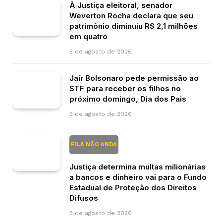
À Justiça eleitoral, senador
Weverton Rocha declara que seu
patrimônio diminuiu R$ 2,1 milhões
em quatro
5 de agosto de 2026
Jair Bolsonaro pede permissão ao
STF para receber os filhos no
próximo domingo, Dia dos Pais
5 de agosto de 2026
FILA NÃO ANDA
Justiça determina multas milionárias
a bancos e dinheiro vai para o Fundo
Estadual de Proteção dos Direitos
Difusos
5 de agosto de 2026