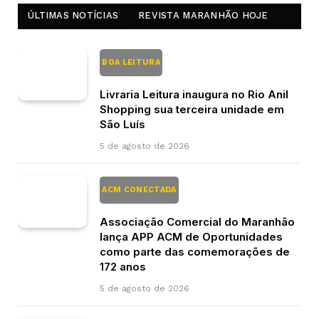
ÚLTIMAS NOTÍCIAS
REVISTA MARANHÃO HOJE
BOA LEITURA
Livraria Leitura inaugura no Rio Anil
Shopping sua terceira unidade em
São Luís
5 de agosto de 2026
ACM CONECTADA
Associação Comercial do Maranhão
lança APP ACM de Oportunidades
como parte das comemorações de
172 anos
5 de agosto de 2026