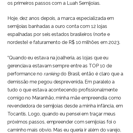
os primeiros passos com a Luah Semijoias.
Hoje, dez anos depois, a marca especializada em
semijoias banhadas a ouro conta com 12 lojas
espalhadas por seis estados brasileiros (norte e
nordeste) e faturamento de R$ 10 milhões
em 2023.
“Quando eu estava na joalheria, as lojas que eu
gerenciava estavam sempre entre as TOP 10 de
performance no
ranking
do Brasil, então é claro que a
demissão me pegou desprevenida. Em paralelo a
tudo o que estava acontecendo profissionalmente
comigo no Maranhão, minha mãe empreendia como
revendedora de semijoias desde a minha infância, em
Tocantis. Logo, quando eu pensei em traçar meus
próximos passos, empreender com semijoias foi o
caminho mais obvio. Mas eu queria ir além do varejo,