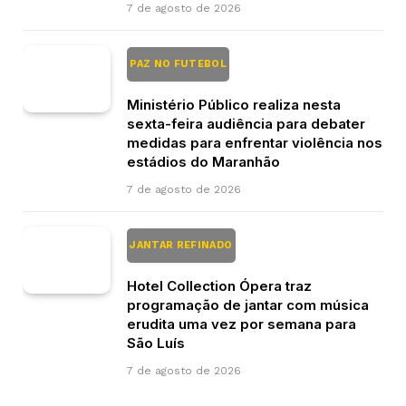
7 de agosto de 2026
PAZ NO FUTEBOL
Ministério Público realiza nesta
sexta-feira audiência para debater
medidas para enfrentar violência nos
estádios do Maranhão
7 de agosto de 2026
JANTAR REFINADO
Hotel Collection Ópera traz
programação de jantar com música
erudita uma vez por semana para
São Luís
7 de agosto de 2026