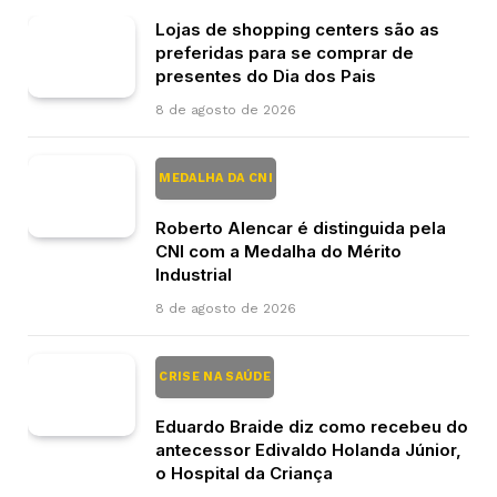
Lojas de shopping centers são as
preferidas para se comprar de
presentes do Dia dos Pais
8 de agosto de 2026
MEDALHA DA CNI
Roberto Alencar é distinguida pela
CNI com a Medalha do Mérito
Industrial
8 de agosto de 2026
CRISE NA SAÚDE
Eduardo Braide diz como recebeu do
antecessor Edivaldo Holanda Júnior,
o Hospital da Criança