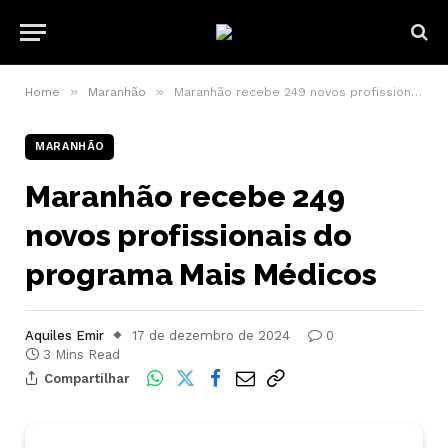
»
»
Home
Maranhão
Maranhão recebe 249 novos profissionais do programa Mais Médicos
MARANHÃO
Maranhão recebe 249
novos profissionais do
programa Mais Médicos
Aquiles Emir
17 de dezembro de 2024
0
3 Mins Read
Compartilhar