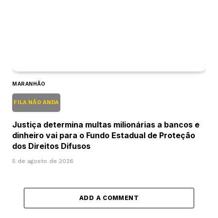
MARANHÃO
FILA NÃO ANDA
Justiça determina multas milionárias a bancos e
dinheiro vai para o Fundo Estadual de Proteção
dos Direitos Difusos
5 de agosto de 2026
ADD A COMMENT