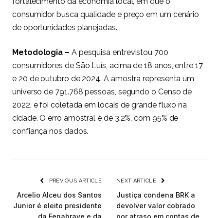
fortalecimento da economia local, em que o
consumidor busca qualidade e preço em um cenário
de oportunidades planejadas.
Metodologia –
A pesquisa entrevistou 700
consumidores de São Luís, acima de 18 anos, entre 17
e 20 de outubro de 2024. A amostra representa um
universo de 791.768 pessoas, segundo o Censo de
2022, e foi coletada em locais de grande fluxo na
cidade. O erro amostral é de 3,2%, com 95% de
confiança nos dados.
PREVIOUS ARTICLE
NEXT ARTICLE
Arcelio Alceu dos Santos
Justiça condena BRK a
Junior é eleito presidente
devolver valor cobrado
da Fenabrave e da
por atraso em contas de