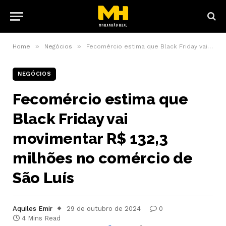
»
»
Home
Negócios
Fecomércio estima que Black Friday vai movimentar R$ 132,3 milhões no comércio de São Luís
NEGÓCIOS
Fecomércio estima que
Black Friday vai
movimentar R$ 132,3
milhões no comércio de
São Luís
Aquiles Emir
29 de outubro de 2024
0
4 Mins Read