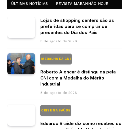
ÚLTIMAS NOTÍCIAS
REVISTA MARANHÃO HOJE
Lojas de shopping centers são as
preferidas para se comprar de
presentes do Dia dos Pais
8 de agosto de 2026
MEDALHA DA CNI
Roberto Alencar é distinguida pela
CNI com a Medalha do Mérito
Industrial
8 de agosto de 2026
CRISE NA SAÚDE
Eduardo Braide diz como recebeu do