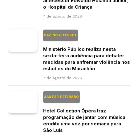
antecessor Edivaldo Holanda Júnior,
o Hospital da Criança
7 de agosto de 2026
PAZ NO FUTEBOL
Ministério Público realiza nesta
sexta-feira audiência para debater
medidas para enfrentar violência nos
estádios do Maranhão
7 de agosto de 2026
JANTAR REFINADO
Hotel Collection Ópera traz
programação de jantar com música
erudita uma vez por semana para
São Luís