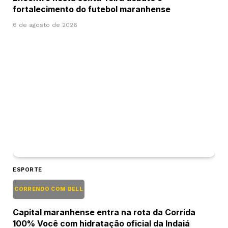
fortalecimento do futebol maranhense
6 de agosto de 2026
ESPORTE
CORRENDO COM BELL
Capital maranhense entra na rota da Corrida
100% Você com hidratação oficial da Indaiá