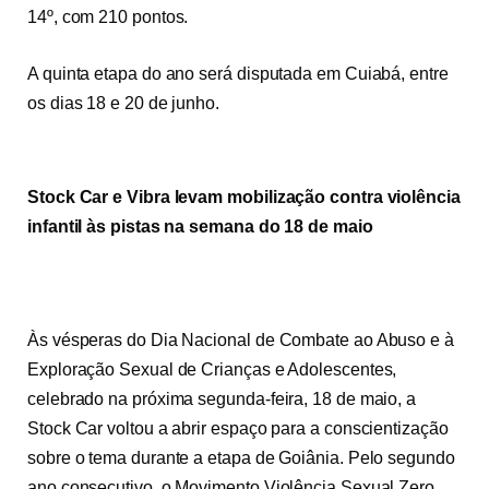
14º, com 210 pontos.
A quinta etapa do ano será disputada em Cuiabá, entre
os dias 18 e
20 de junho
.
Stock Car e Vibra levam mobilização contra violência
infantil às pistas na semana do
18 de maio
Às vésperas do Dia Nacional de Combate ao Abuso e à
Exploração Sexual de Crianças e Adolescentes,
celebrado
na próxima segunda-feira
, 18 de maio, a
Stock Car voltou a abrir espaço para a conscientização
sobre o tema durante a etapa de Goiânia. Pelo segundo
ano consecutivo, o Movimento Violência Sexual Zero