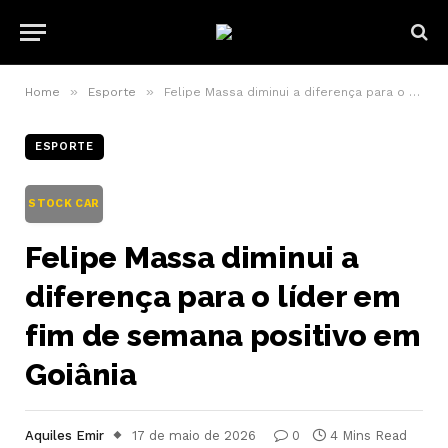
»
»
Home
Esporte
Felipe Massa diminui a diferença para o líder em fim de semana positivo em Goiânia
ESPORTE
STOCK CAR
Felipe Massa diminui a
diferença para o líder em
fim de semana positivo em
Goiânia
Aquiles Emir
17 de maio de 2026
0
4 Mins Read