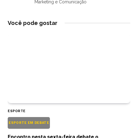
Marketing e Comunicação
Você pode gostar
ESPORTE
ESPORTE EM DEBATE
Encontro nesta sexta-feira debate o