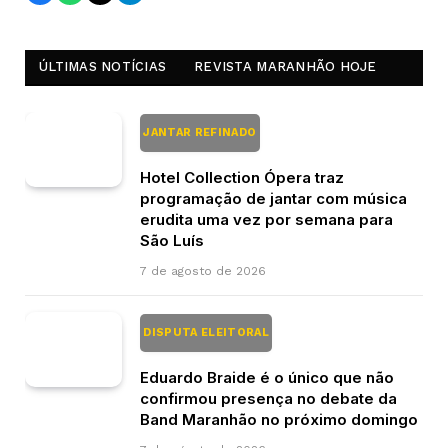
ÚLTIMAS NOTÍCIAS
REVISTA MARANHÃO HOJE
JANTAR REFINADO
Hotel Collection Ópera traz
programação de jantar com música
erudita uma vez por semana para
São Luís
7 de agosto de 2026
DISPUTA ELEITORAL
Eduardo Braide é o único que não
confirmou presença no debate da
Band Maranhão no próximo domingo