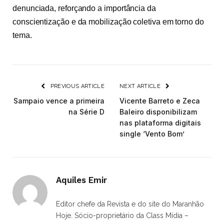
denunciada, reforçando a importância da
conscientização e da mobilização coletiva em torno do
tema.
PREVIOUS ARTICLE
NEXT ARTICLE
Sampaio vence a primeira
Vicente Barreto e Zeca
na Série D
Baleiro disponibilizam
nas plataforma digitais
single ‘Vento Bom’
Aquiles Emir
Editor chefe da Revista e do site do Maranhão
Hoje. Sócio-proprietário da Class Mídia –