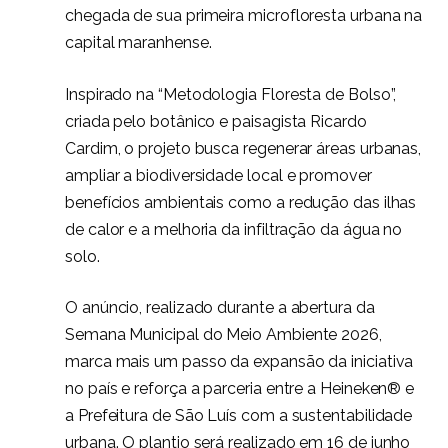
chegada de sua primeira microfloresta urbana na
capital maranhense.
Inspirado na “Metodologia Floresta de Bolso”,
criada pelo botânico e paisagista Ricardo
Cardim, o projeto busca regenerar áreas urbanas,
ampliar a biodiversidade local e promover
benefícios ambientais como a redução das ilhas
de calor e a melhoria da infiltração da água no
solo.
O anúncio, realizado durante a abertura da
Semana Municipal do Meio Ambiente 2026,
marca mais um passo da expansão da iniciativa
no país e reforça a parceria entre a Heineken® e
a Prefeitura de São Luís com a sustentabilidade
urbana. O plantio será realizado em
16 de junho