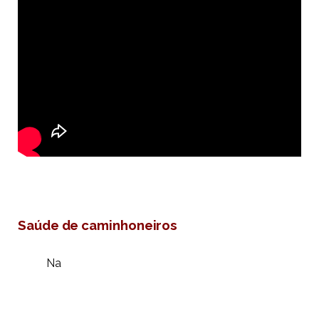
Saúde de caminhoneiros
Na