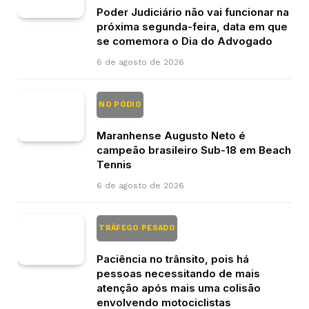
Poder Judiciário não vai funcionar na
próxima segunda-feira, data em que
se comemora o Dia do Advogado
6 de agosto de 2026
NO PÓDIO
Maranhense Augusto Neto é
campeão brasileiro Sub-18 em Beach
Tennis
6 de agosto de 2026
TRÁFEGO PESADO
Paciência no trânsito, pois há
pessoas necessitando de mais
atenção após mais uma colisão
envolvendo motociclistas