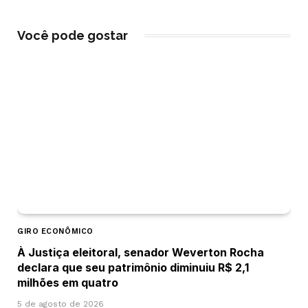
Você pode gostar
GIRO ECONÔMICO
À Justiça eleitoral, senador Weverton Rocha
declara que seu patrimônio diminuiu R$ 2,1
milhões em quatro
5 de agosto de 2026