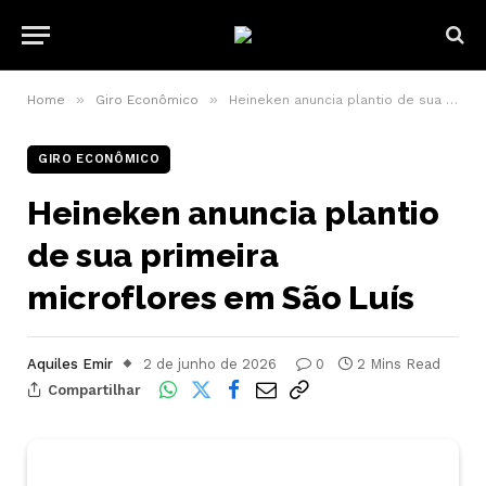
»
»
Home
Giro Econômico
Heineken anuncia plantio de sua primeira microflores em São Luís
GIRO ECONÔMICO
Heineken anuncia plantio
de sua primeira
microflores em São Luís
Aquiles Emir
2 de junho de 2026
0
2 Mins Read
Compartilhar