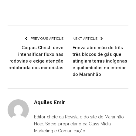
PREVIOUS ARTICLE
NEXT ARTICLE
Corpus Christi deve
Eneva abre mão de três
intensificar fluxo nas
três blocos de gás que
rodovias e exige atenção
atingiam terras indígenas
redobrada dos motoristas
e quilombolas no interior
do Maranhão
Aquiles Emir
Editor chefe da Revista e do site do Maranhão
Hoje. Sócio-proprietário da Class Mídia –
Marketing e Comunicação