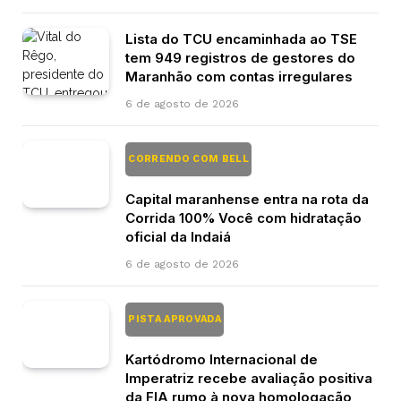
Lista do TCU encaminhada ao TSE
tem 949 registros de gestores do
Maranhão com contas irregulares
6 de agosto de 2026
CORRENDO COM BELL
Capital maranhense entra na rota da
Corrida 100% Você com hidratação
oficial da Indaiá
6 de agosto de 2026
PISTA APROVADA
Kartódromo Internacional de
Imperatriz recebe avaliação positiva
da FIA rumo à nova homologação