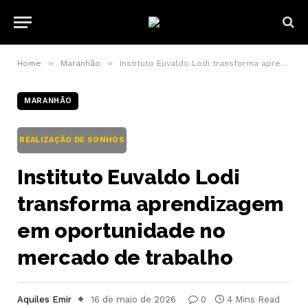
»
»
Home
Maranhão
Instituto Euvaldo Lodi transforma aprendizagem em oportunidade no mercado de trabalho
MARANHÃO
REALIZAÇÃO DE SONHOS
Instituto Euvaldo Lodi
transforma aprendizagem
em oportunidade no
mercado de trabalho
Aquiles Emir
16 de maio de 2026
0
4 Mins Read