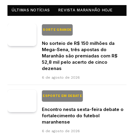
ÚLTIMAS NOTÍCIAS
REVISTA MARANHÃO HOJE
SORTE GRANDE
No sorteio de R$ 150 milhões da
Mega-Sena, três apostas do
Maranhão são premiadas com R$
52,8 mil pelo acerto de cinco
dezenas
6 de agosto de 2026
ESPORTE EM DEBATE
Encontro nesta sexta-feira debate o
fortalecimento do futebol
maranhense
6 de agosto de 2026