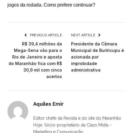
jogos da rodada. Como prefere continuar?
PREVIOUS ARTICLE
NEXT ARTICLE
R$ 39,4 milhões da
Presidente da Câmara
Mega-Sena vão para o
Municipal de Buriticupu é
Rio de Janeiro e aposta
acionada por
do Maranhão fica com R$
improbidade
30,9 mil com cinco
administrativa
acertos
Aquiles Emir
Editor chefe da Revista e do site do Maranhão
Hoje. Sócio-proprietário da Class Mídia –
Marketing e Comunicação