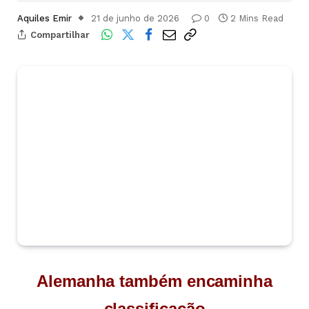
Aquiles Emir
21 de junho de 2026
0
2 Mins Read
Compartilhar
Alemanha também encaminha
classificação