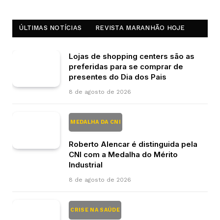
ÚLTIMAS NOTÍCIAS
REVISTA MARANHÃO HOJE
Lojas de shopping centers são as
preferidas para se comprar de
presentes do Dia dos Pais
8 de agosto de 2026
MEDALHA DA CNI
Roberto Alencar é distinguida pela
CNI com a Medalha do Mérito
Industrial
8 de agosto de 2026
CRISE NA SAÚDE