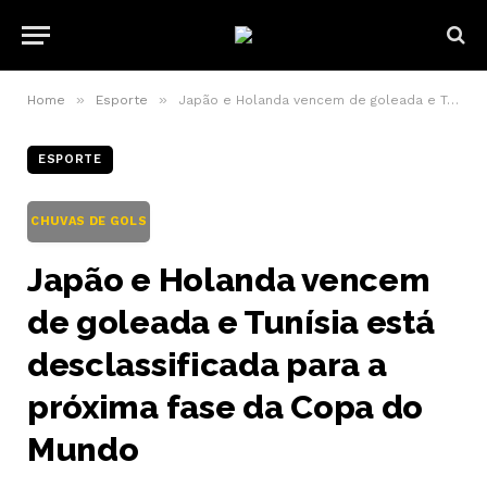
»
»
Home
Esporte
Japão e Holanda vencem de goleada e Tunísia está desclassificada para a próxima fase da Copa do Mundo
ESPORTE
CHUVAS DE GOLS
Japão e Holanda vencem
de goleada e Tunísia está
desclassificada para a
próxima fase da Copa do
Mundo