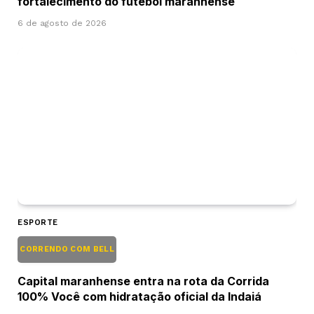
fortalecimento do futebol maranhense
6 de agosto de 2026
ESPORTE
CORRENDO COM BELL
Capital maranhense entra na rota da Corrida
100% Você com hidratação oficial da Indaiá