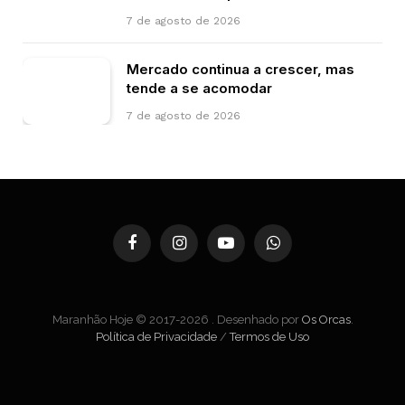
7 de agosto de 2026
Mercado continua a crescer, mas
tende a se acomodar
7 de agosto de 2026
Facebook
Instagram
YouTube
WhatsApp
Maranhão Hoje © 2017-2026 . Desenhado por
Os Orcas
.
Política de Privacidade
/
Termos de Uso