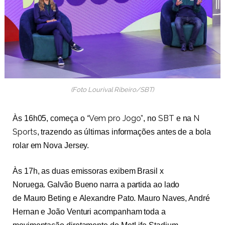
(Foto Lourival Ribeiro/SBT)
“Vem pro Jogo”
SBT
N
Às 16h05, começa o
, no
e na
Sports
, trazendo as últimas informações antes de a bola
rolar em Nova Jersey.
Às 17h, as duas emissoras exibem Brasil x
Noruega. Galvão Bueno narra a partida ao lado
de Mauro Beting e Alexandre Pato. Mauro Naves, André
Hernan e João Venturi acompanham toda a