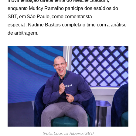
movimentação diretamente do MetLife Stadium,
enquanto Muricy Ramalho participa dos estúdios do
SBT, em São Paulo, como comentarista
especial. Nadine Basttos completa o time com a análise
de arbitragem.
(Foto: Lourival Ribeiro/SBT)