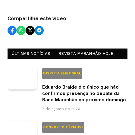
Compartilhe este vídeo:
ÚLTIMAS NOTÍCIAS
REVISTA MARANHÃO HOJE
DISPUTA ELEITORAL
Eduardo Braide é o único que não
confirmou presença no debate da
Band Maranhão no próximo domingo
7 de agosto de 2026
CONFORTO TÉRMICO