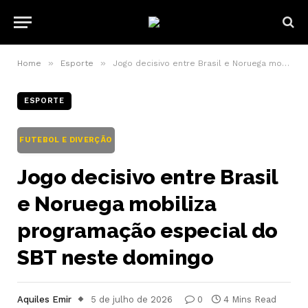
»
»
Home
Esporte
Jogo decisivo entre Brasil e Noruega mobiliza programação especial do SBT neste domingo
ESPORTE
FUTEBOL E DIVERÇÃO
Jogo decisivo entre Brasil
e Noruega mobiliza
programação especial do
SBT neste domingo
Aquiles Emir
5 de julho de 2026
0
4 Mins Read