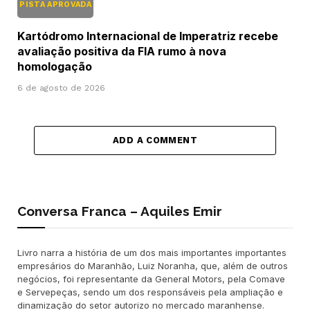
PISTA APROVADA
Kartódromo Internacional de Imperatriz recebe
avaliação positiva da FIA rumo à nova
homologação
6 de agosto de 2026
ADD A COMMENT
Conversa Franca – Aquiles Emir
Livro narra a história de um dos mais importantes importantes
empresários do Maranhão, Luiz Noranha, que, além de outros
negócios, foi representante da General Motors, pela Comave
e Servepeças, sendo um dos responsáveis pela ampliação e
dinamização do setor autorizo no mercado maranhense.