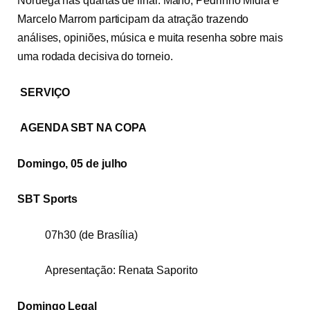
Noruega nas quartas de final. Mano, Pedrinho Mídia e
Marcelo Marrom participam da atração trazendo
análises, opiniões, música e muita resenha sobre mais
uma rodada decisiva do torneio.
SERVIÇO
AGENDA SBT NA COPA
Domingo, 05 de julho
SBT Sports
07h30 (de Brasília)
Apresentação: Renata Saporito
Domingo Legal