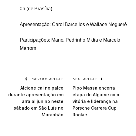
0h (de Brasília)
Apresentação: Carol Barcellos e Wallace Neguerê
Participações: Mano, Pedrinho Mídia e Marcelo
Marrom
PREVIOUS ARTICLE
NEXT ARTICLE
Alcione cai no palco
Pipo Massa encerra
durante apresentação em
etapa do Algarve com
arraial junino neste
vitória e liderança na
sábado em São Luís no
Porsche Carrera Cup
Maranhão
Rookie