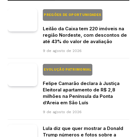
PREGÕES DE OPORTUNIDADES
Leilão da Caixa tem 220 imóveis na
região Nordeste, com descontos de
até 43% do valor de avaliação
9 de agosto de 2026
EVOLUÇÃO PATRIMONIAL
Felipe Camarão declara à Justiça
Eleitoral apartamento de R$ 2,8
milhões na Península da Ponta
d’Areia em São Luís
9 de agosto de 2026
Lula diz que quer mostrar a Donald
Trump números e fotos sobre a