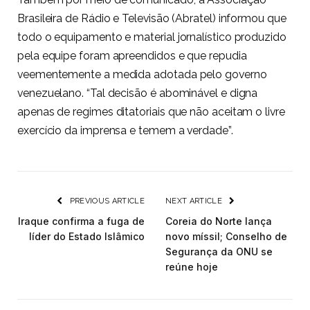
Brasileira de Rádio e Televisão (Abratel) informou que
todo o equipamento e material jornalístico produzido
pela equipe foram apreendidos e que repudia
veementemente a medida adotada pelo governo
venezuelano. “Tal decisão é abominável e digna
apenas de regimes ditatoriais que não aceitam o livre
exercício da imprensa e temem a verdade”.
PREVIOUS ARTICLE
NEXT ARTICLE
Iraque confirma a fuga de
Coreia do Norte lança
líder do Estado Islâmico
novo míssil; Conselho de
Segurança da ONU se
reúne hoje