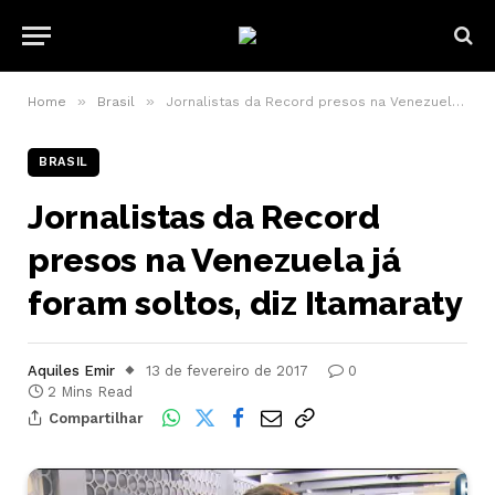
»
»
Home
Brasil
Jornalistas da Record presos na Venezuela já foram soltos, diz Itamaraty
BRASIL
Jornalistas da Record
presos na Venezuela já
foram soltos, diz Itamaraty
Aquiles Emir
13 de fevereiro de 2017
0
2 Mins Read
Compartilhar