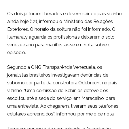
Os dois já foram liberados e devem sair do país vizinho
ainda hoje (12), informou o Ministério das Relações
Exteriores. O horário da soltura não foi informado. O
Itamaraty aguarda os profissionais deixarem o solo
venezuelano para manifestar-se em nota sobre o
episódio.
Segundo a ONG Transparência Venezuela, os
jornalistas brasileiros investigavam denúncias de
suborno por parte da construtora Odebrecht no país
vizinho. “Uma comissão do Sebin os deteve e os
escoltou até a sede do serviço, em Maracaibo, para
uma entrevista. Ao chegarem, tiveram seus telefones
celulares apreendidos”, informou, por meio de nota.
Também por meio de comunicado, a Associação