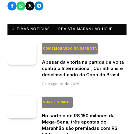
ÚLTIMAS NOTÍCIAS
REVISTA MARANHÃO HOJE
COMEMORANDO NA DERROTA
Apesar da vitória na partida de volta
contra o Internacional, Corinthians é
desclassificado da Copa do Brasil
7 de agosto de 2026
SORTE GRANDE
No sorteio de R$ 150 milhões da
Mega-Sena, três apostas do
Maranhão são premiadas com R$