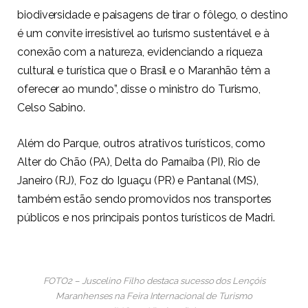
biodiversidade e paisagens de tirar o fôlego, o destino
é um convite irresistível ao turismo sustentável e à
conexão com a natureza, evidenciando a riqueza
cultural e turística que o Brasil e o Maranhão têm a
oferecer ao mundo”, disse o ministro do Turismo,
Celso Sabino.
Além do Parque, outros atrativos turísticos, como
Alter do Chão (PA), Delta do Parnaíba (PI), Rio de
Janeiro (RJ), Foz do Iguaçu (PR) e Pantanal (MS),
também estão sendo promovidos nos transportes
públicos e nos principais pontos turísticos de Madri.
FOTO2 – Juscelino Filho destaca sucesso dos Lençóis
Maranhenses na Feira Internacional de Turismo