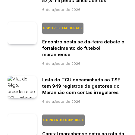
52,8 mil pelos cinco acertos
6 de agosto de 2026
ESPORTE EM DEBATE
Encontro nesta sexta-feira debate o
fortalecimento do futebol
maranhense
6 de agosto de 2026
Lista do TCU encaminhada ao TSE
tem 949 registros de gestores do
Maranhão com contas irregulares
6 de agosto de 2026
CORRENDO COM BELL
Capital maranhense entra na rota da