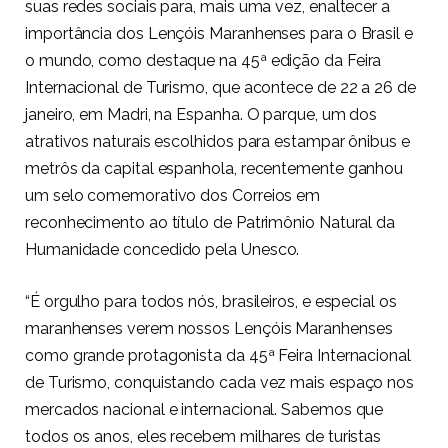
suas redes sociais para, mais uma vez, enaltecer a
importância dos Lençóis Maranhenses para o Brasil e
o mundo, como destaque na 45ª edição da Feira
Internacional de Turismo, que acontece de 22 a 26 de
janeiro, em Madri, na Espanha. O parque, um dos
atrativos naturais escolhidos para estampar ônibus e
metrôs da capital espanhola, recentemente ganhou
um selo comemorativo dos Correios em
reconhecimento ao título de Patrimônio Natural da
Humanidade concedido pela Unesco.
“É orgulho para todos nós, brasileiros, e especial os
maranhenses verem nossos Lençóis Maranhenses
como grande protagonista da 45ª Feira Internacional
de Turismo, conquistando cada vez mais espaço nos
mercados nacional e internacional. Sabemos que
todos os anos, eles recebem milhares de turistas