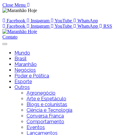
Close Menu
Facebook
Instagram
YouTube
WhatsApp
Facebook
Instagram
YouTube
WhatsApp
RSS
Contato
Mundo
Brasil
Maranhão
Negócios
Poder e Política
Esporte
Outros
Agronegócio
Arte e Espetáculo
Blogs e colunistas
Ciência e Tecnologia
Conversa Franca
Comportamento
Eventos
Lançamentos