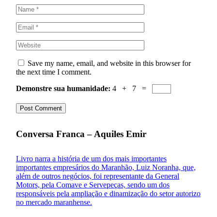
Save my name, email, and website in this browser for
the next time I comment.
Demonstre sua humanidade:
4 + 7 =
Conversa Franca – Aquiles Emir
Livro narra a história de um dos mais importantes
importantes empresários do Maranhão, Luiz Noranha, que,
além de outros negócios, foi representante da General
Motors, pela Comave e Servepeças, sendo um dos
responsáveis pela ampliação e dinamização do setor autorizo
no mercado maranhense.