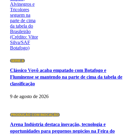
SERIE A
Clássico Vovô acaba empatado com Botafogo e
Fluminense se mantendo na parte de cima da tabela de
classificação
9 de agosto de 2026
PRODUÇÃO COM INOCAÇÃO
Arena Indústria destaca inovação, tecnologia e
oportunidades para pequenos negócios na Feira do