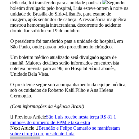
delicada, foi transferido para a unidade paulista.
Segundo
boletim divulgado pelo hospital, Lula esteve ontem à noite na
unidade de Brasília do Sírio-Libanês, para exame de
imagem, após sentir dor de cabeça. A ressonância magnética
mostrou hemorragia intracraniana, decorrente do acidente
domiciliar sofrido em 19 de outubro.
O presidente foi transferido para a unidade do hospital, em
São Paulo, onde passou pelo procedimento cirúrgico.
Um boletim médico atualizado será divulgado agora de
manhã. Maiores detalhes serão informados em entrevista
coletiva prevista para as 9h, no Hospital Sírio-Libanês,
Unidade Bela Vista.
O presidente segue sob acompanhamento da equipe médica,
sob os cuidados de Roberto Kalil Filho e Ana Helena
Germoglio.
(Com informações da Agência Brasil)
Previous Article
São Luís recebe nesta terça R$ 81,1
milhões do primeiro de FPM e taxa extra
Next Article
Brandão e Felipe Camarão se manifestam
sobre cirurgia do presidente Lula