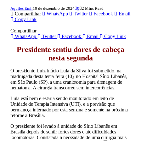
Aquiles Emir
10 de dezembro de 2024
0
2 Mins Read
Compartilhar
WhatsApp
Twitter
Facebook
Email
Copy Link
Compartilhar
WhatsApp
Twitter
Facebook
Email
Copy Link
Presidente sentiu dores de cabeça
nesta segunda
O presidente Luiz Inácio Lula da Silva foi submetido, na
madrugada desta terça-feira (10), no Hospital Sírio-Libanês,
em São Paulo (SP), a uma craniotomia para drenagem de
hematoma. A cirurgia transcorreu sem intercorrências.
Lula está bem e estaria sendo monitorado em leito de
Unidade de Terapia Intensiva (UTI), e a previsão que
permaneça internado por esta semana e somente na próxima
retorne a Brasília.
O presidente foi levado à unidade do Sírio Libanês em
Brasília depois de sentir fortes dores e até dificuldades
locomotoras. Constatada a necssidade de uma cirurgia mais