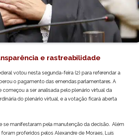
nsparência e rastreabilidade
deral votou nesta segunda-feira (2) para referendar a
 liberou o pagamento das
emendas parlamentares
. A
 começou a ser analisada pelo plenário virtual da
inária do plenário virtual, e a votação ficará aberta
rte se manifestaram pela manutenção da decisão. Além
s foram proferidos pelos Alexandre de Moraes, Luís