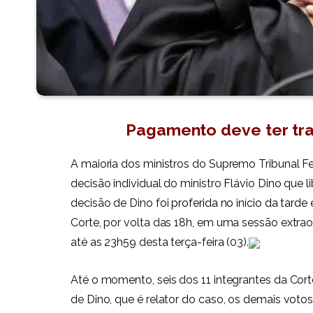
Pagamento deve ter tra
A maioria dos ministros do Supremo Tribunal Fe
decisão individual do ministro Flávio Dino que
decisão de Dino foi
proferida no início da tarde
e
Corte, por volta das 18h, em uma sessão extraord
até as 23h59 desta terça-feira (03).
Até o momento, seis dos 11 integrantes da Co
de Dino, que é relator do caso, os demais voto