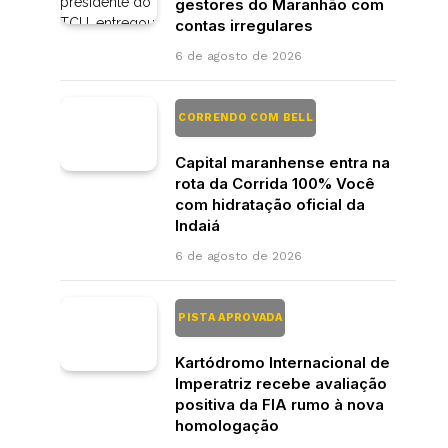
gestores do Maranhão com
contas irregulares
6 de agosto de 2026
CORRENDO COM BELL
Capital maranhense entra na
rota da Corrida 100% Você
com hidratação oficial da
Indaiá
6 de agosto de 2026
PISTA APROVADA
Kartódromo Internacional de
Imperatriz recebe avaliação
positiva da FIA rumo à nova
homologação