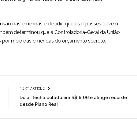
ensão das emendas
e decidiu que os repasses devem
o também determinou que a Controladoria-Geral da União
es por meio das emendas do orçamento secreto.
NEXT ARTICLE
Dólar fecha cotado em R$ 6,06 e atinge recorde
desde Plano Real