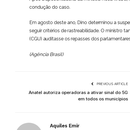
condução do caso.
Em agosto deste ano, Dino determinou a
susp
seguir critérios de rastreabilidade. O ministr
(CGU) auditasse os repasses dos parlamentar
(Agência Brasil)
PREVIOUS ARTICLE
Anatel autoriza operadoras a ativar sinal do 5G
em todos os municípios
Aquiles Emir