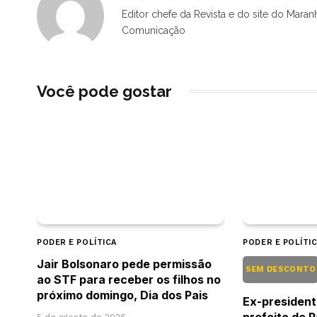
Editor chefe da Revista e do site do Maran
Comunicação
Você pode gostar
PODER E POLÍTICA
PODER E POLÍTI
Jair Bolsonaro pede permissão
SEM DESCONT
ao STF para receber os filhos no
próximo domingo, Dia dos Pais
Ex-presiden