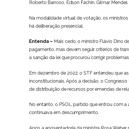
Roberto Barroso, Edson Fachin, Gilmar Mendes e
Na modalidade virtual de votação, os ministros
há deliberação presencial.
Entenda –
Mais cedo, o ministro Flávio Dino d
pagamento, mas devem seguir critérios de trans
a
sanção da lei
que procurou corrigir problema
Em dezembro de 2022, o STF entendeu que a
inconstitucionais. Após a decisão, o Congress
de distribuição de recursos por emendas de rel
No entanto, o PSOL, partido que entrou com a
continuava em descumprimento.
Após a aposentadoria da ministra Rosa Weber, re