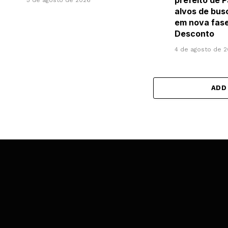
prefeito de 
5 de agosto de 2026
alvos de bus
em nova fas
Desconto
4 de agosto de 
ADD