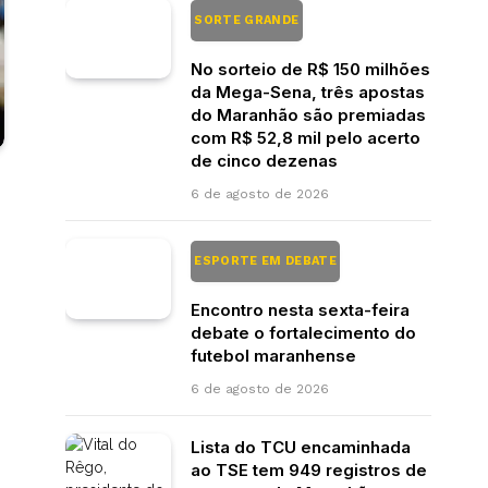
SORTE GRANDE
No sorteio de R$ 150 milhões
da Mega-Sena, três apostas
do Maranhão são premiadas
com R$ 52,8 mil pelo acerto
de cinco dezenas
6 de agosto de 2026
ESPORTE EM DEBATE
Encontro nesta sexta-feira
debate o fortalecimento do
futebol maranhense
6 de agosto de 2026
Lista do TCU encaminhada
ao TSE tem 949 registros de