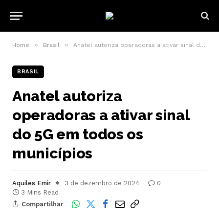
»
»
Home
Brasil
Anatel autoriza operadoras a ativar sinal do 5G em todos os municípios
BRASIL
Anatel autoriza
operadoras a ativar sinal
do 5G em todos os
municípios
Aquiles Emir
3 de dezembro de 2024
0
3 Mins Read
Compartilhar