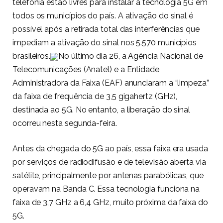
telefonia estão livres para instalar a tecnologia 5G em
todos os municípios do país. A ativação do sinal é
possível após a retirada total das interferências que
impediam a ativação do sinal nos 5.570 municípios
brasileiros.
No último dia 26, a Agência Nacional de
Telecomunicações (Anatel) e a Entidade
Administradora da Faixa (EAF) anunciaram a “limpeza”
da faixa de frequência de 3,5 gigahertz (GHz),
destinada ao 5G. No entanto, a liberação do sinal
ocorreu nesta segunda-feira.
Antes da chegada do 5G ao país, essa faixa era usada
por serviços de radiodifusão e de televisão aberta via
satélite, principalmente por antenas parabólicas, que
operavam na Banda C. Essa tecnologia funciona na
faixa de 3,7 GHz a 6,4 GHz, muito próxima da faixa do
5G.