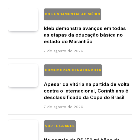
DO FUNDAMENTAL AO MÉDIO
Ideb demonstra avanços em todas
as etapas da educação básica no
estado do Maranhão
7 de agosto de 2026
COMEMORANDO NA DERROTA
Apesar da vitória na partida de volta
contra o Internacional, Corinthians é
desclassificado da Copa do Brasil
7 de agosto de 2026
SORTE GRANDE