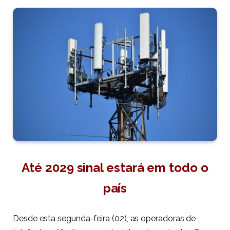
Até 2029 sinal estará em todo o
país
Desde esta segunda-feira (02), as operadoras de