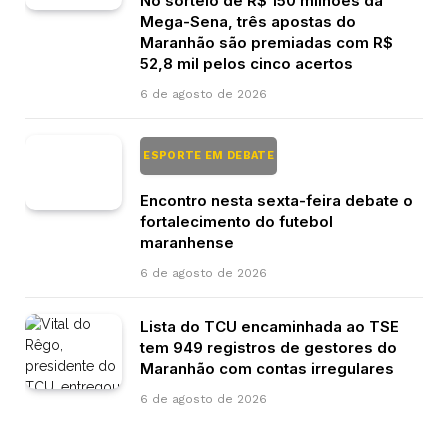
No sorteio de R$ 150 milhões da
Mega-Sena, três apostas do
Maranhão são premiadas com R$
52,8 mil pelos cinco acertos
6 de agosto de 2026
ESPORTE EM DEBATE
Encontro nesta sexta-feira debate o
fortalecimento do futebol
maranhense
6 de agosto de 2026
Lista do TCU encaminhada ao TSE
tem 949 registros de gestores do
Maranhão com contas irregulares
6 de agosto de 2026