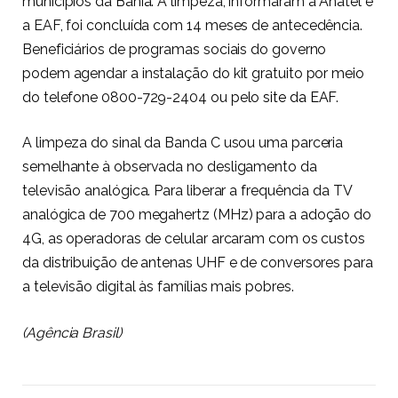
municípios da Bahia. A limpeza, informaram a Anatel e
a EAF, foi concluída com 14 meses de antecedência.
Beneficiários de programas sociais do governo
podem agendar a instalação do kit gratuito por meio
do telefone 0800-729-2404 ou pelo
site da EAF
.
A limpeza do sinal da Banda C usou uma parceria
semelhante à observada no desligamento da
televisão analógica. Para liberar a frequência da TV
analógica de 700 megahertz (MHz) para a adoção do
4G, as operadoras de celular arcaram com os custos
da distribuição de antenas UHF e de conversores para
a televisão digital às famílias mais pobres.
(Agência Brasil)