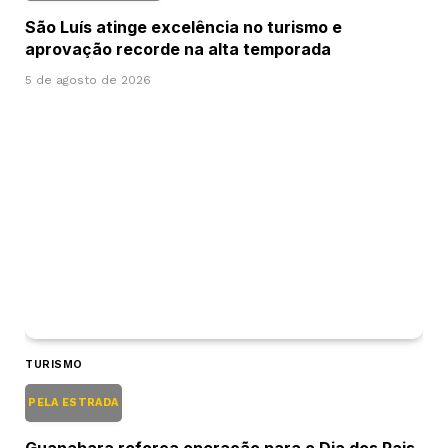
São Luís atinge excelência no turismo e
aprovação recorde na alta temporada
5 de agosto de 2026
TURISMO
PELA ESTRADA
Guanabara reforça operação para o Dia dos Pais