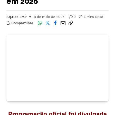
em 2026
Aquiles Emir
8 de maio de 2026
0
4 Mins Read
Compartilhar
Programação oficial foi divulgada