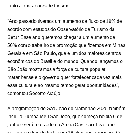
junto a operadores de turismo.
“Ano passado tivemos um aumento de fluxo de 19% de
acordo com estudos do Observatório de Turismo da
Setur. Esse ano queremos chegar a um aumento de
50% com o trabalho de promoção que fizemos em Minas
Gerais e em São Paulo, que é um dos maiores centros
econômicos do Brasil e do mundo. Quando lançamos o
São João mostramos a força da cultura popular
maranhense e o governo quer fortalecer cada vez mais
essa cultura e ao mesmo tempo gerar oportunidades”,
comentou Socorro Araújo.
A programação do São João do Maranhão 2026 também
inclui o Bumba Meu São João, que começa no dia 6 de
junho e será realizado na Arena Castelão. Este ano
serão sete dias de festa com 18 atrações nacionais. O