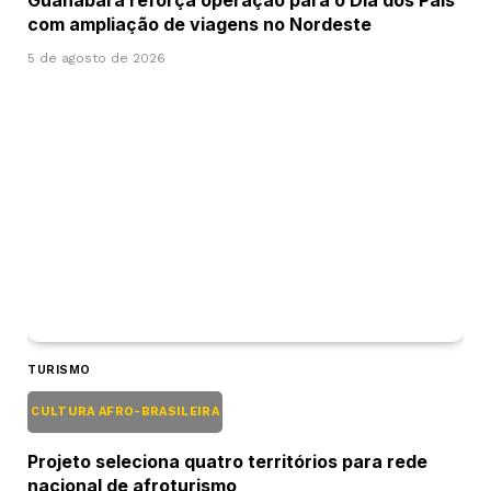
com ampliação de viagens no Nordeste
5 de agosto de 2026
TURISMO
CULTURA AFRO-BRASILEIRA
Projeto seleciona quatro territórios para rede
nacional de afroturismo