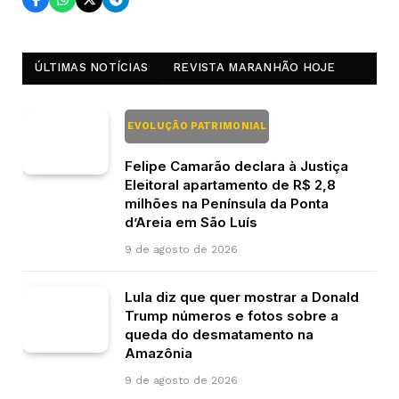
ÚLTIMAS NOTÍCIAS
REVISTA MARANHÃO HOJE
EVOLUÇÃO PATRIMONIAL
Felipe Camarão declara à Justiça
Eleitoral apartamento de R$ 2,8
milhões na Península da Ponta
d’Areia em São Luís
9 de agosto de 2026
Lula diz que quer mostrar a Donald
Trump números e fotos sobre a
queda do desmatamento na
Amazônia
9 de agosto de 2026