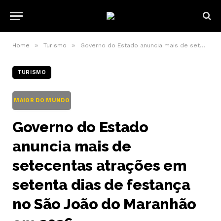
»
»
Home
Turismo
Governo do Estado anuncia mais de setecentas atrações em setenta dias de festança no São João do Maranhão em 2026
TURISMO
MAIOR DO MUNDO
Governo do Estado
anuncia mais de
setecentas atrações em
setenta dias de festança
no São João do Maranhão