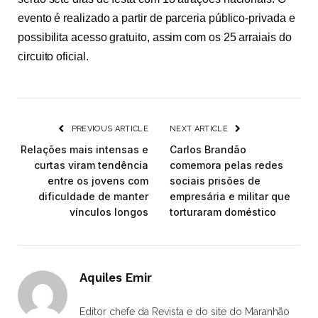
evento é realizado a partir de parceria público-privada e
possibilita acesso gratuito, assim com os 25 arraiais do
circuito oficial.
PREVIOUS ARTICLE
NEXT ARTICLE
Relações mais intensas e
Carlos Brandão
curtas viram tendência
comemora pelas redes
entre os jovens com
sociais prisões de
dificuldade de manter
empresária e militar que
vínculos longos
torturaram doméstico
Aquiles Emir
Editor chefe da Revista e do site do Maranhão