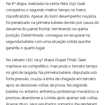
Na 8ª etapa, realizada na sexta-feira (29), Gael
conquistou o segundo melhor tempo no treino
classificatório. Apesar do bom desempenho na pista,
foi penalizado na primeira bateria devido por causa do
desarme do painel frontal, terminando na quinta
posição. Determinado, conseguiu se recuperar na
segunda bateria com uma atuação sólida que lhe
garantiu o quarto lugar.
No sábado (30), na 9ª etapa (Super Final), Gael
manteve-se competitivo, marcando o terceiro tempo
no grid de largada. Na primeira bateria, disputada sob
forte pressão, cruzou a linha de chegada em terceiro,
após as dezesseis voltas de prova. Na segunda
bateria, no entanto, enfrentou problemas mecânicos e
precisou abandonar a corrida após apenas seis voltas.
Apesar disso, seus resultados somados lhe renderam