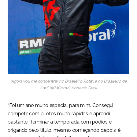
“Agora vou me concentrar no Brasileiro Rotax e no Brasileiro de
Kart” ((KMCom/Leonardo Dias)
“Foi um ano muito especial para mim. Consegui
competir com pilotos muito rápidos e aprendi
bastante. Terminar a temporada com pódios e
brigando pelo título, mesmo começando depois, é