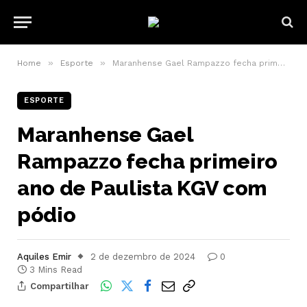
»
»
Home
Esporte
Maranhense Gael Rampazzo fecha primeiro ano de Paulista KGV com pódio
ESPORTE
Maranhense Gael
Rampazzo fecha primeiro
ano de Paulista KGV com
pódio
Aquiles Emir
2 de dezembro de 2024
0
3 Mins Read
Compartilhar