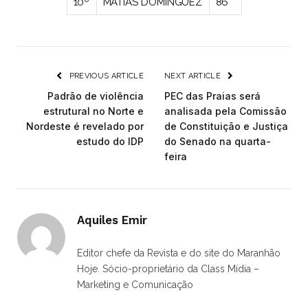
10º
MATIAS DOMINGUEZ
86
PREVIOUS ARTICLE
NEXT ARTICLE
Padrão de violência
PEC das Praias será
estrutural no Norte e
analisada pela Comissão
Nordeste é revelado por
de Constituição e Justiça
estudo do IDP
do Senado na quarta-
feira
Aquiles Emir
Editor chefe da Revista e do site do Maranhão
Hoje. Sócio-proprietário da Class Mídia –
Marketing e Comunicação