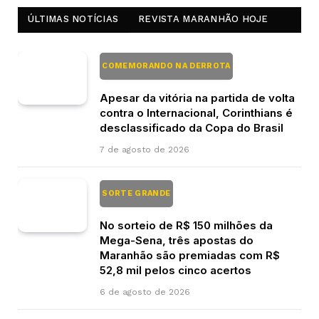
ÚLTIMAS NOTÍCIAS
REVISTA MARANHÃO HOJE
COMEMORANDO NA DERROTA
Apesar da vitória na partida de volta
contra o Internacional, Corinthians é
desclassificado da Copa do Brasil
7 de agosto de 2026
SORTE GRANDE
No sorteio de R$ 150 milhões da
Mega-Sena, três apostas do
Maranhão são premiadas com R$
52,8 mil pelos cinco acertos
6 de agosto de 2026