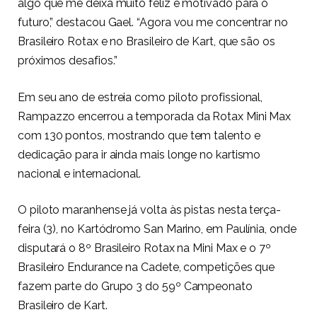
algo que me deixa muito feliz e motivado para o
futuro,” destacou Gael. “Agora vou me concentrar no
Brasileiro Rotax e no Brasileiro de Kart, que são os
próximos desafios.”
Em seu ano de estreia como piloto profissional,
Rampazzo encerrou a temporada da Rotax Mini Max
com 130 pontos, mostrando que tem talento e
dedicação para ir ainda mais longe no kartismo
nacional e internacional.
O piloto maranhense já volta às pistas nesta terça-
feira (3), no Kartódromo San Marino, em Paulínia, onde
disputará o 8º Brasileiro Rotax na Mini Max e o 7º
Brasileiro Endurance na Cadete, competições que
fazem parte do Grupo 3 do 59º Campeonato
Brasileiro de Kart.