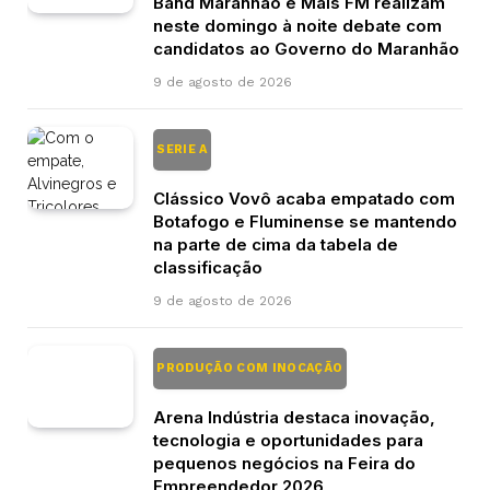
Band Maranhão e Mais FM realizam
neste domingo à noite debate com
candidatos ao Governo do Maranhão
9 de agosto de 2026
SERIE A
Clássico Vovô acaba empatado com
Botafogo e Fluminense se mantendo
na parte de cima da tabela de
classificação
9 de agosto de 2026
PRODUÇÃO COM INOCAÇÃO
Arena Indústria destaca inovação,
tecnologia e oportunidades para
pequenos negócios na Feira do
Empreendedor 2026