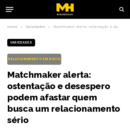
»
»
Home
Variedades
Matchmaker alerta: ostentação e desespero podem afastar quem busca um relacionamento sério
VARIEDADES
RELACIONAMENTO EM RISCO
Matchmaker alerta:
ostentação e desespero
podem afastar quem
busca um relacionamento
sério