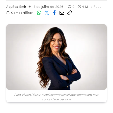
Aquiles Emir
4 de julho de 2026
0
4 Mins Read
Compartilhar
Para Vìvien Pölzer, relacionamentos sólidos começam com
curiosidade genuína