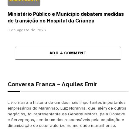
SAÚDE INFANTIL
Ministério Público e Município debatem medidas
de transição no Hospital da Criança
3 de agosto de 2026
ADD A COMMENT
Conversa Franca – Aquiles Emir
Livro narra a história de um dos mais importantes importantes
empresários do Maranhão, Luiz Noranha, que, além de outros
negócios, foi representante da General Motors, pela Comave
e Servepeças, sendo um dos responsáveis pela ampliação e
dinamização do setor autorizo no mercado maranhense.