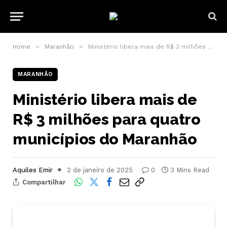
»
»
Home
Maranhão
Ministério libera mais de R$ 3 milhões para quatro municípios do Maranhão
MARANHÃO
Ministério libera mais de
R$ 3 milhões para quatro
municípios do Maranhão
Aquiles Emir
2 de janeiro de 2025
0
3 Mins Read
Compartilhar