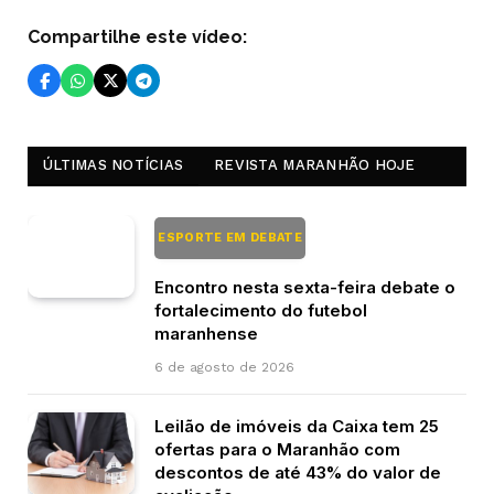
Compartilhe este vídeo:
ÚLTIMAS NOTÍCIAS
REVISTA MARANHÃO HOJE
ESPORTE EM DEBATE
Encontro nesta sexta-feira debate o
fortalecimento do futebol
maranhense
6 de agosto de 2026
Leilão de imóveis da Caixa tem 25
ofertas para o Maranhão com
descontos de até 43% do valor de