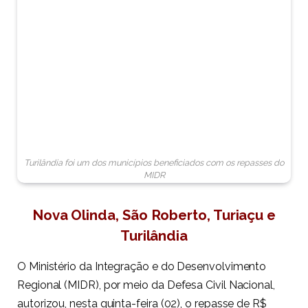
Turilândia foi um dos municípios beneficiados com os repasses do
MIDR
Nova Olinda, São Roberto, Turiaçu e
Turilândia
O Ministério da Integração e do Desenvolvimento
Regional (MIDR), por meio da Defesa Civil Nacional,
autorizou, nesta quinta-feira (02), o repasse de R$