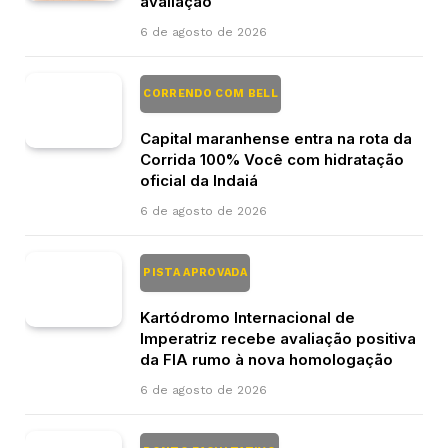
avaliação
6 de agosto de 2026
CORRENDO COM BELL
Capital maranhense entra na rota da
Corrida 100% Você com hidratação
oficial da Indaiá
6 de agosto de 2026
PISTA APROVADA
Kartódromo Internacional de
Imperatriz recebe avaliação positiva
da FIA rumo à nova homologação
6 de agosto de 2026