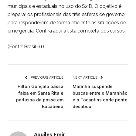
municipais e estaduais no uso do S2iD. O objetivo é
preparar os profissionais das três esferas de governo
para responderem de forma eficiente às situações de
emergência. Confira
aqui
a lista completa dos cursos.
(Fonte:
Brasil 61
)
PREVIOUS ARTICLE
NEXT ARTICLE
Hilton Gonçalo passa
Marinha suspende
faixa em Santa Rita e
buscas entre o Maranhão
participa da posse em
e o Tocantins onde ponte
Bacabeira
desabou
Aquiles Emir