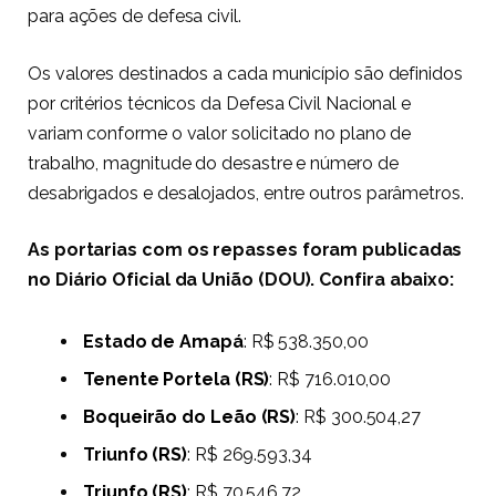
para ações de defesa civil.
Os valores destinados a cada município são definidos
por critérios técnicos da Defesa Civil Nacional e
variam conforme o valor solicitado no plano de
trabalho, magnitude do desastre e número de
desabrigados e desalojados, entre outros parâmetros.
As portarias com os repasses foram publicadas
no Diário Oficial da União (DOU). Confira abaixo:
Estado de Amapá
: R$ 538.350,00
Tenente Portela (RS)
: R$ 716.010,00
Boqueirão do Leão (RS)
: R$ 300.504,27
Triunfo (RS)
: R$ 269.593,34
Triunfo (RS)
: R$ 70.546,72