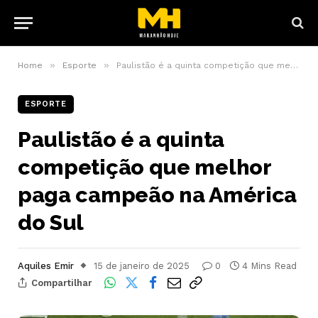
»
»
Home
Esporte
Paulistão é a quinta competição que melhor paga campeão na América do Sul
ESPORTE
Paulistão é a quinta
competição que melhor
paga campeão na América
do Sul
Aquiles Emir
15 de janeiro de 2025
0
4 Mins Read
Compartilhar