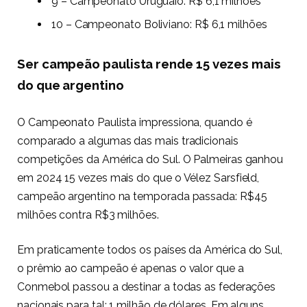
9 – Campeonato Uruguaio: R$ 6,1 milhões
10 – Campeonato Boliviano: R$ 6,1 milhões
Ser campeão paulista rende 15 vezes mais
do que argentino
O Campeonato Paulista impressiona, quando é
comparado a algumas das mais tradicionais
competições da América do Sul. O Palmeiras ganhou
em 2024 15 vezes mais do que o Vélez Sarsfield,
campeão argentino na temporada passada: R$45
milhões contra R$3 milhões.
Em praticamente todos os países da América do Sul,
o prêmio ao campeão é apenas o valor que a
Conmebol passou a destinar a todas as federações
nacionais para tal: 1 milhão de dólares. Em alguns