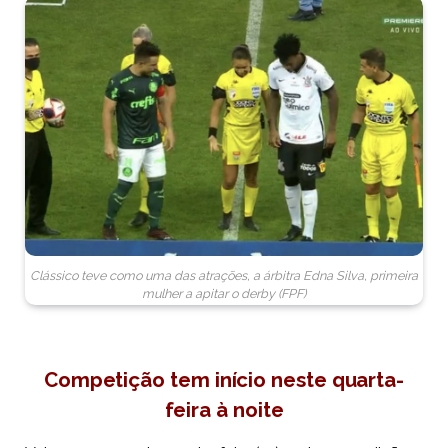
Clássico teve como uma das atrações, a árbitra Edna Silva, primeira
mulher a apitar o derby (FPF)
Competição tem início neste quarta-
feira à noite