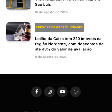
São Luís
10 de agosto de 2026
PREGÕES DE OPORTUNIDADES
Leilão da Caixa tem 220 imóveis na
região Nordeste, com descontos de
até 43% do valor de avaliação
9 de agosto de 2026
Facebook
Instagram
YouTube
WhatsApp