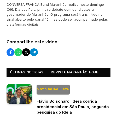
CONVERSA FRANCA Band Maranhão realiza neste domingo
(09), Dia dos Pais, primeiro debate com candidatos a
governador do Maranhão. O programa será transmitido no
sinal aberto pelo canal 15, mas pode ser acompanhado pelas
plataformas digitais.
Compartilhe este vídeo:
ÚLTIMAS NOTÍCIAS
REVISTA MARANHÃO HOJE
VOTO DO PAULISTA
Flávio Bolsonaro lidera corrida
presidencial em São Paulo, segundo
pesquisa do Ideia