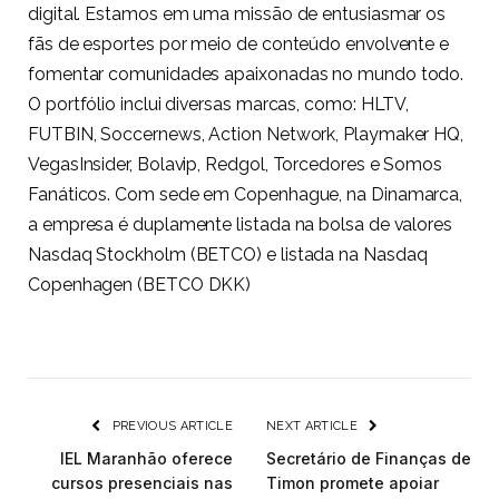
digital. Estamos em uma missão de entusiasmar os
fãs de esportes por meio de conteúdo envolvente e
fomentar comunidades apaixonadas no mundo todo.
O portfólio inclui diversas marcas, como: HLTV,
FUTBIN, Soccernews, Action Network, Playmaker HQ,
VegasInsider, Bolavip, Redgol, Torcedores e Somos
Fanáticos. Com sede em Copenhague, na Dinamarca,
a empresa é duplamente listada na bolsa de valores
Nasdaq Stockholm (BETCO) e listada na Nasdaq
Copenhagen (BETCO DKK)
PREVIOUS ARTICLE
NEXT ARTICLE
IEL Maranhão oferece
Secretário de Finanças de
cursos presenciais nas
Timon promete apoiar