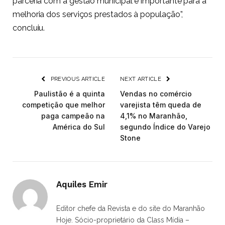
parceria com a gestão municipal é importante para a
melhoria dos serviços prestados à população”,
concluiu.
PREVIOUS ARTICLE
NEXT ARTICLE
Paulistão é a quinta
Vendas no comércio
competição que melhor
varejista têm queda de
paga campeão na
4,1% no Maranhão,
América do Sul
segundo Índice do Varejo
Stone
Aquiles Emir
Editor chefe da Revista e do site do Maranhão
Hoje. Sócio-proprietário da Class Mídia –