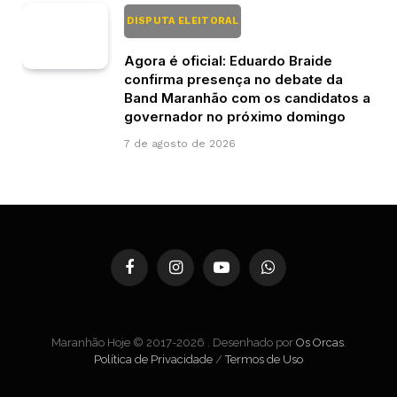
DISPUTA ELEITORAL
Agora é oficial: Eduardo Braide
confirma presença no debate da
Band Maranhão com os candidatos a
governador no próximo domingo
7 de agosto de 2026
Facebook
Instagram
YouTube
WhatsApp
Maranhão Hoje © 2017-2026 . Desenhado por
Os Orcas
.
Política de Privacidade
/
Termos de Uso