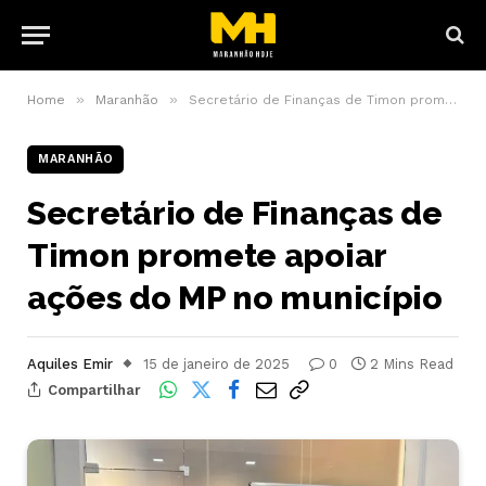
»
»
Home
Maranhão
Secretário de Finanças de Timon promete apoiar ações do MP no município
MARANHÃO
Secretário de Finanças de
Timon promete apoiar
ações do MP no município
Aquiles Emir
15 de janeiro de 2025
0
2 Mins Read
Compartilhar