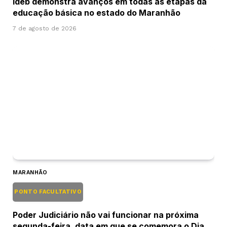
Ideb demonstra avanços em todas as etapas da
educação básica no estado do Maranhão
7 de agosto de 2026
MARANHÃO
PONTO FACULTATIVO
Poder Judiciário não vai funcionar na próxima
segunda-feira, data em que se comemora o Dia