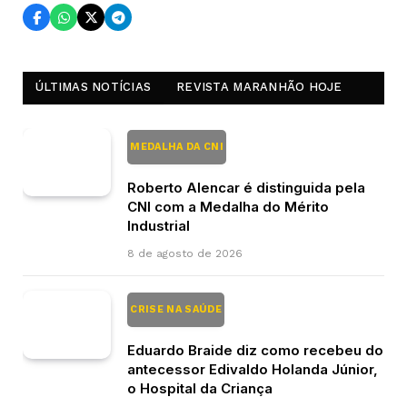
ÚLTIMAS NOTÍCIAS
REVISTA MARANHÃO HOJE
MEDALHA DA CNI
Roberto Alencar é distinguida pela
CNI com a Medalha do Mérito
Industrial
8 de agosto de 2026
CRISE NA SAÚDE
Eduardo Braide diz como recebeu do
antecessor Edivaldo Holanda Júnior,
o Hospital da Criança