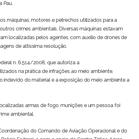
a Pau.
dos máquinas, motores e petrechos utilizados para a
de outros crimes ambientais. Diversas máquinas estavam
m localizadas pelos agentes, com auxílio de drones de
agens de altíssima resolução.
eral n. 6.514/2008, que autoriza a
ilizados na prática de infrações ao meio ambiente,
o indevido do material e a exposição do meio ambiente a
localizadas armas de fogo, munições e um pessoa foi
crime ambiental.
 Coordenação do Comando de Aviação Operacional e do