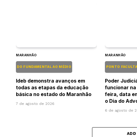
MARANHÃO
MARANHÃO
DO FUNDAMENTAL AO MÉDIO
PONTO FACULT
Ideb demonstra avanços em
Poder Judiciá
todas as etapas da educação
funcionar na
básica no estado do Maranhão
feira, data 
o Dia do Ad
7 de agosto de 2026
6 de agosto de 
ADD