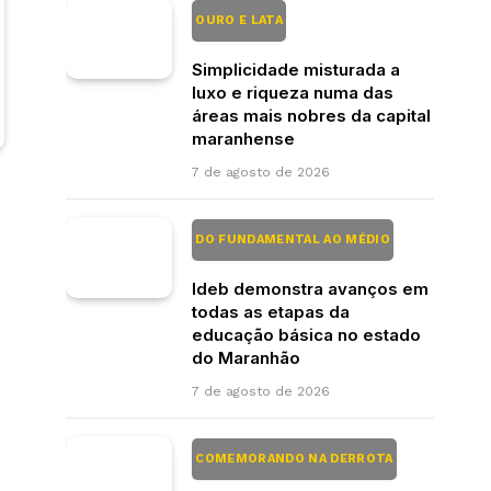
OURO E LATA
Simplicidade misturada a
luxo e riqueza numa das
áreas mais nobres da capital
maranhense
7 de agosto de 2026
DO FUNDAMENTAL AO MÉDIO
Ideb demonstra avanços em
todas as etapas da
educação básica no estado
do Maranhão
7 de agosto de 2026
COMEMORANDO NA DERROTA