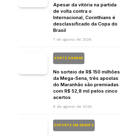
Apesar da vitória na partida
de volta contra o
Internacional, Corinthians é
desclassificado da Copa do
Brasil
7 de agosto de 2026
SORTE GRANDE
No sorteio de R$ 150 milhões
da Mega-Sena, três apostas
do Maranhão são premiadas
com R$ 52,8 mil pelos cinco
acertos
6 de agosto de 2026
ESPORTE EM DEBATE