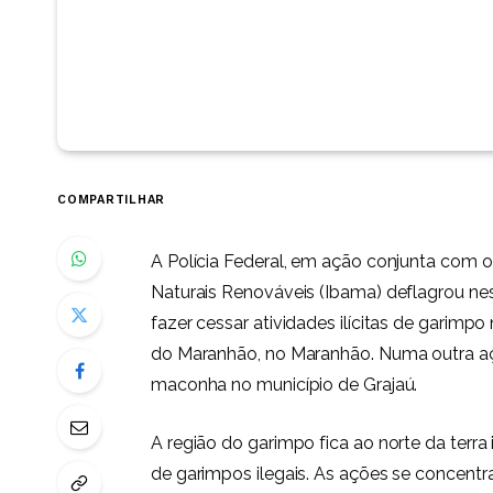
COMPARTILHAR
A Polícia Federal, em ação conjunta com o
Naturais Renováveis (Ibama) deflagrou nest
fazer cessar atividades ilícitas de garim
do Maranhão, no Maranhão. Numa outra aç
maconha no município de Grajaú.
A região do garimpo fica ao norte da terr
de garimpos ilegais. As ações se concent