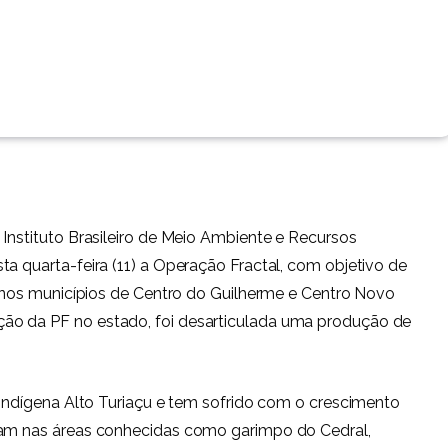
 Instituto Brasileiro de Meio Ambiente e Recursos
a quarta-feira (11) a Operação Fractal, com objetivo de
po nos municípios de Centro do Guilherme e Centro Novo
ão da PF no estado, foi desarticulada uma produção de
a indígena Alto Turiaçu e tem sofrido com o crescimento
ram nas áreas conhecidas como garimpo do Cedral,