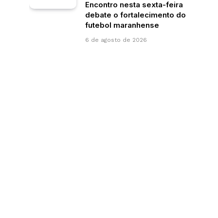
Encontro nesta sexta-feira
debate o fortalecimento do
futebol maranhense
6 de agosto de 2026