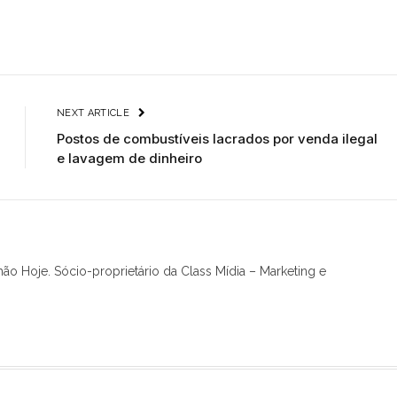
NEXT ARTICLE
Postos de combustíveis lacrados por venda ilegal
e lavagem de dinheiro
hão Hoje. Sócio-proprietário da Class Mídia – Marketing e