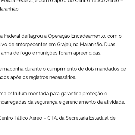
olícia Federal, e com o apoio do Centro Tático Aéreo –
Maranhão.
ia Federal deflagrou a Operação Encadeamento, com o
cultivo de entorpecentes em Grajaú, no Maranhão. Duas
 arma de fogo e munições foram apreendidas.
 de maconha durante o cumprimento de dois mandados de
ados após os registros necessários.
 uma estrutura montada para garantir a proteção e
encarregadas da segurança e gerenciamento da atividade.
entro Tático Aéreo – CTA, da Secretaria Estadual de