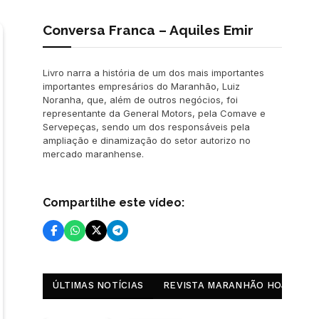
Conversa Franca – Aquiles Emir
Livro narra a história de um dos mais importantes
importantes empresários do Maranhão, Luiz
Noranha, que, além de outros negócios, foi
representante da General Motors, pela Comave e
Servepeças, sendo um dos responsáveis pela
ampliação e dinamização do setor autorizo no
mercado maranhense.
Compartilhe este vídeo:
ÚLTIMAS NOTÍCIAS
REVISTA MARANHÃO HOJE