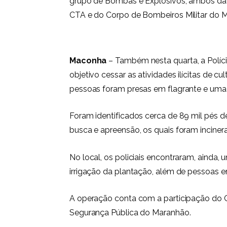
grupo de Bombas e Explosivos, ambos da P
CTA e do Corpo de Bombeiros Militar do 
Maconha
– Também nesta quarta, a Políc
objetivo cessar as atividades ilícitas de 
pessoas foram presas em flagrante e uma
Foram identificados cerca de 89 mil pés
busca e apreensão, os quais foram inciner
No local, os policiais encontraram, ainda,
irrigação da plantação, além de pessoas 
A operação conta com a participação do C
Segurança Pública do Maranhão.