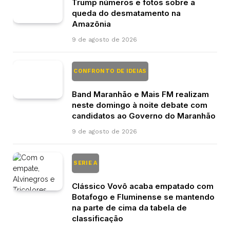
Trump números e fotos sobre a
queda do desmatamento na
Amazônia
9 de agosto de 2026
CONFRONTO DE IDEIAS
Band Maranhão e Mais FM realizam
neste domingo à noite debate com
candidatos ao Governo do Maranhão
9 de agosto de 2026
SERIE A
Clássico Vovô acaba empatado com
Botafogo e Fluminense se mantendo
na parte de cima da tabela de
classificação