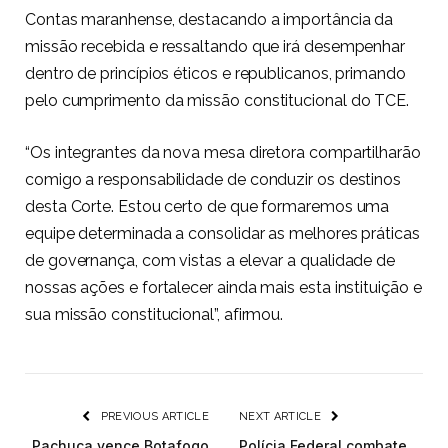
Contas maranhense, destacando a importância da
missão recebida e ressaltando que irá desempenhar
dentro de princípios éticos e republicanos, primando
pelo cumprimento da missão constitucional do TCE.
“Os integrantes da nova mesa diretora compartilharão
comigo a responsabilidade de conduzir os destinos
desta Corte. Estou certo de que formaremos uma
equipe determinada a consolidar as melhores práticas
de governança, com vistas a elevar a qualidade de
nossas ações e fortalecer ainda mais esta instituição e
sua missão constitucional”, afirmou.
PREVIOUS ARTICLE
NEXT ARTICLE
Pachuca vence Botafogo
Polícia Federal combate