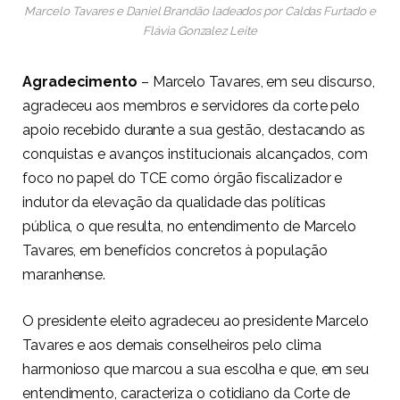
Marcelo Tavares e Daniel Brandão ladeados por Caldas Furtado e
Flávia Gonzalez Leite
Agradecimento
– Marcelo Tavares, em seu discurso,
agradeceu aos membros e servidores da corte pelo
apoio recebido durante a sua gestão, destacando as
conquistas e avanços institucionais alcançados, com
foco no papel do TCE como órgão fiscalizador e
indutor da elevação da qualidade das políticas
pública, o que resulta, no entendimento de Marcelo
Tavares, em benefícios concretos à população
maranhense.
O presidente eleito agradeceu ao presidente Marcelo
Tavares e aos demais conselheiros pelo clima
harmonioso que marcou a sua escolha e que, em seu
entendimento, caracteriza o cotidiano da Corte de