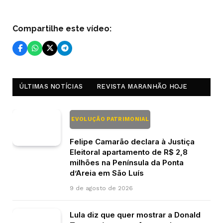
Compartilhe este vídeo:
ÚLTIMAS NOTÍCIAS
REVISTA MARANHÃO HOJE
EVOLUÇÃO PATRIMONIAL
Felipe Camarão declara à Justiça
Eleitoral apartamento de R$ 2,8
milhões na Península da Ponta
d’Areia em São Luís
9 de agosto de 2026
Lula diz que quer mostrar a Donald