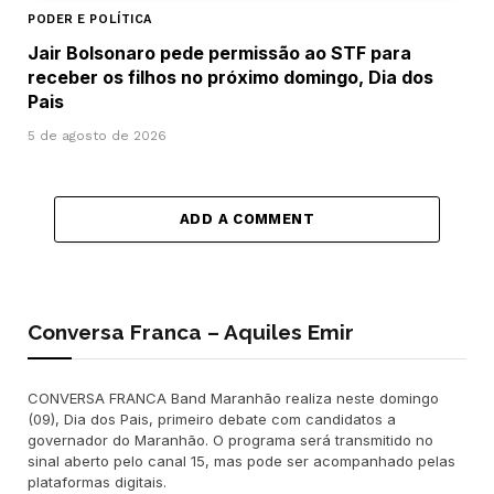
PODER E POLÍTICA
Jair Bolsonaro pede permissão ao STF para
receber os filhos no próximo domingo, Dia dos
Pais
5 de agosto de 2026
ADD A COMMENT
Conversa Franca – Aquiles Emir
CONVERSA FRANCA Band Maranhão realiza neste domingo
(09), Dia dos Pais, primeiro debate com candidatos a
governador do Maranhão. O programa será transmitido no
sinal aberto pelo canal 15, mas pode ser acompanhado pelas
plataformas digitais.