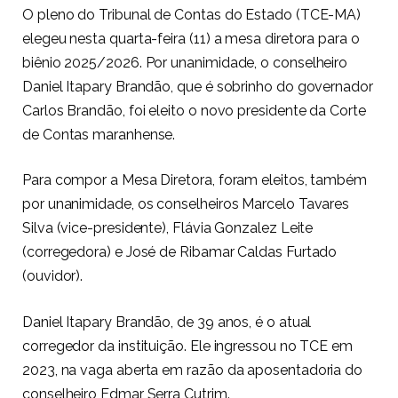
O pleno do Tribunal de Contas do Estado (TCE-MA)
elegeu nesta quarta-feira (11) a mesa diretora para o
biênio 2025/2026. Por unanimidade, o conselheiro
Daniel Itapary Brandão, que é sobrinho do governador
Carlos Brandão, foi eleito o novo presidente da Corte
de Contas maranhense.
Para compor a Mesa Diretora, foram eleitos, também
por unanimidade, os conselheiros Marcelo Tavares
Silva (vice-presidente), Flávia Gonzalez Leite
(corregedora) e José de Ribamar Caldas Furtado
(ouvidor).
Daniel Itapary Brandão, de 39 anos, é o atual
corregedor da instituição. Ele ingressou no TCE em
2023, na vaga aberta em razão da aposentadoria do
conselheiro Edmar Serra Cutrim.