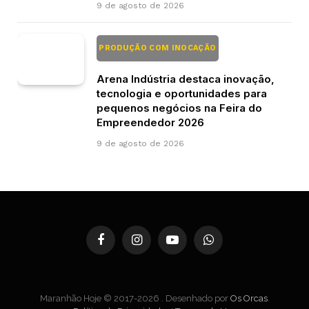
9 de agosto de 2026
PRODUÇÃO COM INOCAÇÃO
Arena Indústria destaca inovação,
tecnologia e oportunidades para
pequenos negócios na Feira do
Empreendedor 2026
9 de agosto de 2026
Facebook
Instagram
YouTube
WhatsApp
Maranhão Hoje © 2017-2026 . Desenhado por
Os Orcas
.