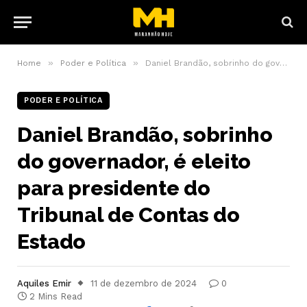
»
»
Home
Poder e Política
Daniel Brandão, sobrinho do governador, é eleito para presidente do Tribunal de Contas do Estado
PODER E POLÍTICA
Daniel Brandão, sobrinho
do governador, é eleito
para presidente do
Tribunal de Contas do
Estado
Aquiles Emir
11 de dezembro de 2024
0
2 Mins Read