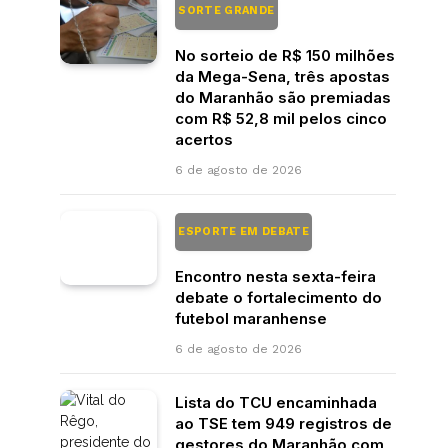
SORTE GRANDE
No sorteio de R$ 150 milhões
da Mega-Sena, três apostas
do Maranhão são premiadas
com R$ 52,8 mil pelos cinco
acertos
6 de agosto de 2026
ESPORTE EM DEBATE
Encontro nesta sexta-feira
debate o fortalecimento do
futebol maranhense
6 de agosto de 2026
Lista do TCU encaminhada
ao TSE tem 949 registros de
gestores do Maranhão com