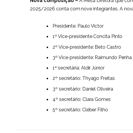
Nova composição –
A Mesa Diretora que com
2025/2026 conta com nove integrantes. A nov
Presidente: Paulo Victor
1º Vice-presidente Concita Pinto
2º Vice-presidente: Beto Castro
3º Vice-presidente: Raimundo Penha
1ª secretária: Aldir Júnior
2º secretário: Thyago Freitas
3º secretário: Daniel Oliveira
4º secretário: Clara Gomes
5º secretário: Cléber Filho