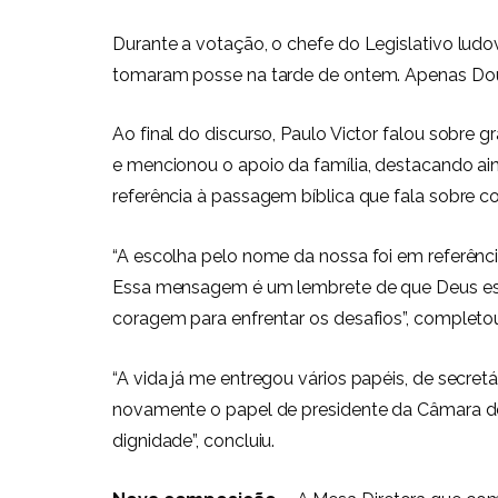
Durante a votação, o chefe do Legislativo ludo
tomaram posse na tarde de ontem. Apenas Dougl
Ao final do discurso, Paulo Victor falou sobre 
e mencionou o apoio da família, destacando a
referência à passagem bíblica que fala sobre c
“A escolha pelo nome da nossa foi em referência
Essa mensagem é um lembrete de que Deus est
coragem para enfrentar os desafios”, completo
“A vida já me entregou vários papéis, de secretá
novamente o papel de presidente da Câmara de 
dignidade”, concluiu.