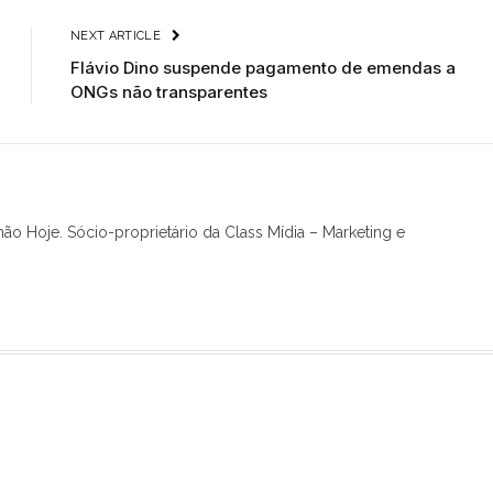
NEXT ARTICLE
Flávio Dino suspende pagamento de emendas a
ONGs não transparentes
hão Hoje. Sócio-proprietário da Class Mídia – Marketing e