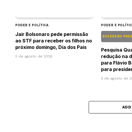
PODER E POLÍTICA
PODER E POLÍTI
Jair Bolsonaro pede permissão
SUCESSÃO PRE
ao STF para receber os filhos no
próximo domingo, Dia dos Pais
Pesquisa Qu
redução na d
5 de agosto de 2026
para Flávio 
para preside
5 de agosto de 
ADD