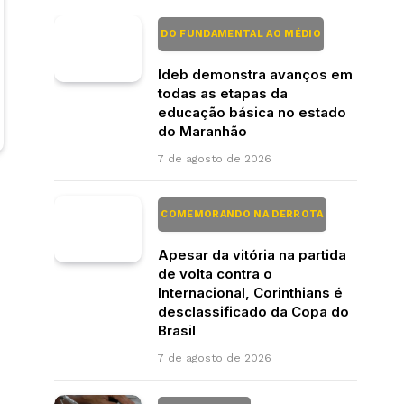
DO FUNDAMENTAL AO MÉDIO
Ideb demonstra avanços em
todas as etapas da
educação básica no estado
do Maranhão
7 de agosto de 2026
COMEMORANDO NA DERROTA
Apesar da vitória na partida
de volta contra o
Internacional, Corinthians é
desclassificado da Copa do
Brasil
7 de agosto de 2026