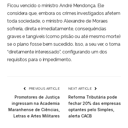
Ficou vencido o ministro André Mendonça. Ele
considera que, embora os crimes investigados afetem
toda sociedade, o ministro Alexandre de Moraes
sofreria, direta e imediatamente, consequências
graves e tangíveis (como prisão ou até mesmo morte)
se o plano fosse bem sucedido. Isso, a seu ver, o torna
“diretamente interessado”, configurando um dos
requisitos para o impedimento.
PREVIOUS ARTICLE
NEXT ARTICLE
Promotores de Justiça
Reforma Tributária pode
ingressam na Academia
fechar 20% das empresas
Maranhense de Ciências,
optantes pelo Simples,
Letras e Artes Militares
alerta CACB