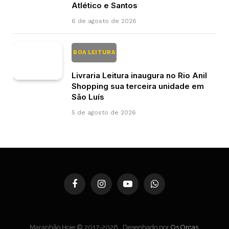
Atlético e Santos
6 de agosto de 2026
BOA LEITURA
Livraria Leitura inaugura no Rio Anil
Shopping sua terceira unidade em
São Luís
5 de agosto de 2026
Facebook
Instagram
YouTube
WhatsApp
Maranhão Hoje © 2017-2026 . Desenhado por
Os Orcas
.