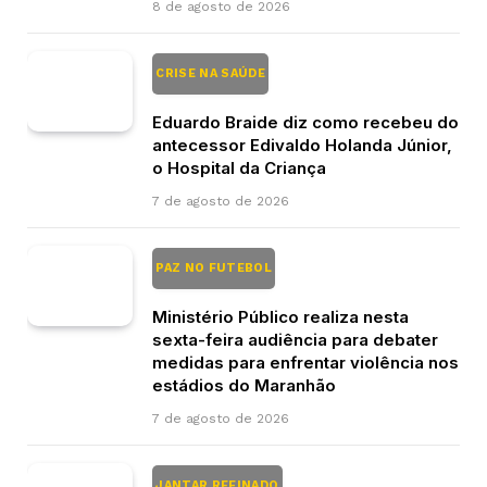
8 de agosto de 2026
CRISE NA SAÚDE
Eduardo Braide diz como recebeu do
antecessor Edivaldo Holanda Júnior,
o Hospital da Criança
7 de agosto de 2026
PAZ NO FUTEBOL
Ministério Público realiza nesta
sexta-feira audiência para debater
medidas para enfrentar violência nos
estádios do Maranhão
7 de agosto de 2026
JANTAR REFINADO