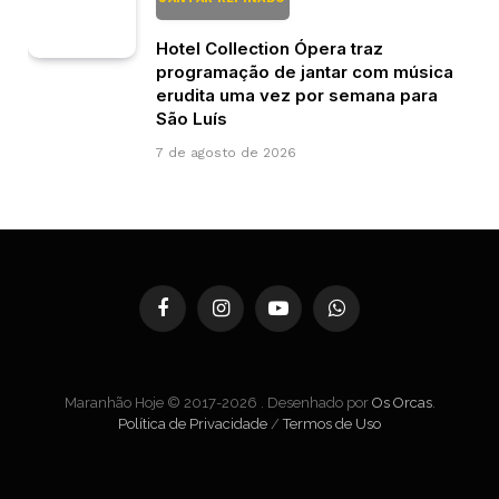
Hotel Collection Ópera traz
programação de jantar com música
erudita uma vez por semana para
São Luís
7 de agosto de 2026
Facebook
Instagram
YouTube
WhatsApp
Maranhão Hoje © 2017-2026 . Desenhado por
Os Orcas
.
Política de Privacidade
/
Termos de Uso