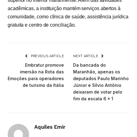
superior no interior maranhense. Além das atividades
acadêmicas, a instituição mantém serviços abertos à
comunidade, como clínica de saúde, assistência jurídica
gratuita e centro de conciliação.
PREVIOUS ARTICLE
NEXT ARTICLE
Embratur promove
Da bancada do
imersão na Rota das
Maranhão, apenas os
Emoções para operadores
deputados Paulo Marinho
de turismo da Itália
Júnior e Sílvio Antônio
deixaram de votar pelo
fim da escala 6 x 1
Aquiles Emir