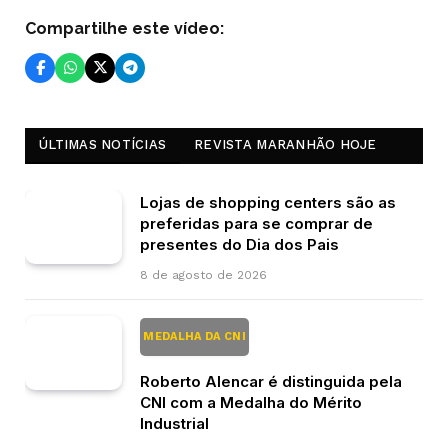
Compartilhe este vídeo:
ÚLTIMAS NOTÍCIAS
REVISTA MARANHÃO HOJE
Lojas de shopping centers são as
preferidas para se comprar de
presentes do Dia dos Pais
8 de agosto de 2026
MEDALHA DA CNI
Roberto Alencar é distinguida pela
CNI com a Medalha do Mérito
Industrial