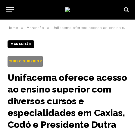
»
»
Home
Maranhão
Unifacema oferece acesso ao ensino superior com diversos cursos e especialidades em Caxias, Codó e Presidente Dutra
MARANHÃO
CURSO SUPERIOR
Unifacema oferece acesso
ao ensino superior com
diversos cursos e
especialidades em Caxias,
Codó e Presidente Dutra