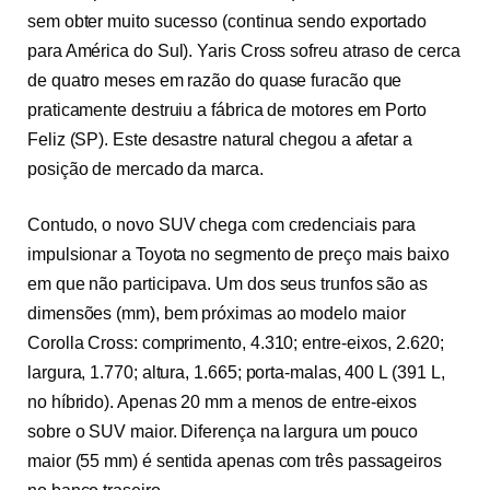
sem obter muito sucesso (continua sendo exportado
para América do Sul). Yaris Cross sofreu atraso de cerca
de quatro meses em razão do quase furacão que
praticamente destruiu a fábrica de motores em Porto
Feliz (SP). Este desastre natural chegou a afetar a
posição de mercado da marca.
Contudo, o novo SUV chega com credenciais para
impulsionar a Toyota no segmento de preço mais baixo
em que não participava. Um dos seus trunfos são as
dimensões (mm), bem próximas ao modelo maior
Corolla Cross: comprimento, 4.310; entre-eixos, 2.620;
largura, 1.770; altura, 1.665; porta-malas, 400 L (391 L,
no híbrido). Apenas 20 mm a menos de entre-eixos
sobre o SUV maior. Diferença na largura um pouco
maior (55 mm) é sentida apenas com três passageiros