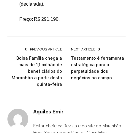
(declarada).
Preço: R$ 291.190.
PREVIOUS ARTICLE
NEXT ARTICLE
Bolsa Família chega a
Testamento é ferramenta
mais de 1,1 milhão de
estratégica para a
beneficiários do
perpetuidade dos
Maranhão a partir desta
negócios no campo
quinta-feira
Aquiles Emir
Editor chefe da Revista e do site do Maranhão
Hoje. Sócio-proprietário da Class Mídia –