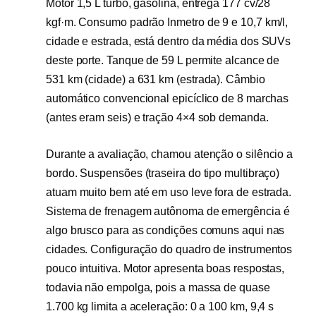
Motor 1,5 L turbo, gasolina, entrega 177 cv/28
kgf·m. Consumo padrão Inmetro de 9 e 10,7 km/l,
cidade e estrada, está dentro da média dos SUVs
deste porte. Tanque de 59 L permite alcance de
531 km (cidade) a 631 km (estrada). Câmbio
automático convencional epicíclico de 8 marchas
(antes eram seis) e tração 4×4 sob demanda.
Durante a avaliação, chamou atenção o silêncio a
bordo. Suspensões (traseira do tipo multibraço)
atuam muito bem até em uso leve fora de estrada.
Sistema de frenagem autônoma de emergência é
algo brusco para as condições comuns aqui nas
cidades. Configuração do quadro de instrumentos
pouco intuitiva. Motor apresenta boas respostas,
todavia não empolga, pois a massa de quase
1.700 kg limita a aceleração: 0 a 100 km, 9,4 s