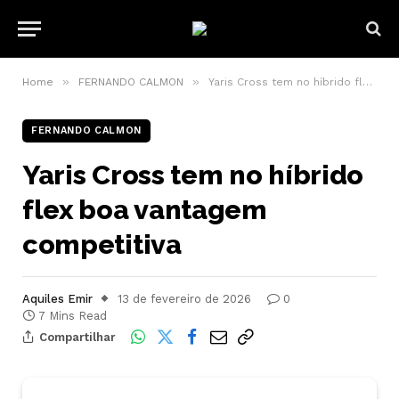
»
»
Home
FERNANDO CALMON
Yaris Cross tem no híbrido flex boa vantagem competitiva
FERNANDO CALMON
Yaris Cross tem no híbrido
flex boa vantagem
competitiva
Aquiles Emir
13 de fevereiro de 2026
0
7 Mins Read
Compartilhar