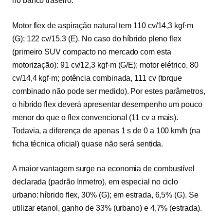
no banco traseiro.
Motor flex de aspiração natural tem 110 cv/14,3 kgf·m
(G); 122 cv/15,3 (E). No caso do híbrido pleno flex
(primeiro SUV compacto no mercado com esta
motorização): 91 cv/12,3 kgf·m (G/E); motor elétrico, 80
cv/14,4 kgf·m; potência combinada, 111 cv (torque
combinado não pode ser medido). Por estes parâmetros,
o híbrido flex deverá apresentar desempenho um pouco
menor do que o flex convencional (11 cv a mais).
Todavia, a diferença de apenas 1 s de 0 a 100 km/h (na
ficha técnica oficial) quase não será sentida.
A maior vantagem surge na economia de combustível
declarada (padrão Inmetro), em especial no ciclo
urbano: híbrido flex, 30% (G); em estrada, 6,5% (G). Se
utilizar etanol, ganho de 33% (urbano) e 4,7% (estrada).