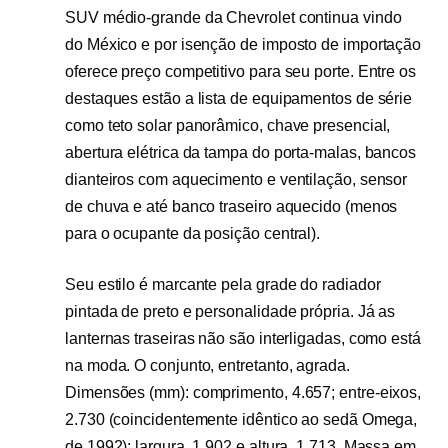
SUV médio-grande da Chevrolet continua vindo
do México e por isenção de imposto de importação
oferece preço competitivo para seu porte. Entre os
destaques estão a lista de equipamentos de série
como teto solar panorâmico, chave presencial,
abertura elétrica da tampa do porta-malas, bancos
dianteiros com aquecimento e ventilação, sensor
de chuva e até banco traseiro aquecido (menos
para o ocupante da posição central).
Seu estilo é marcante pela grade do radiador
pintada de preto e personalidade própria. Já as
lanternas traseiras não são interligadas, como está
na moda. O conjunto, entretanto, agrada.
Dimensões (mm): comprimento, 4.657; entre-eixos,
2.730 (coincidentemente idêntico ao sedã Omega,
de 1992); largura, 1.902 e altura, 1.713. Massa em