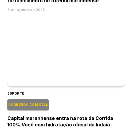
fortalecimento do futebol maranhense
6 de agosto de 2026
ESPORTE
CORRENDO COM BELL
Capital maranhense entra na rota da Corrida
100% Você com hidratação oficial da Indaiá