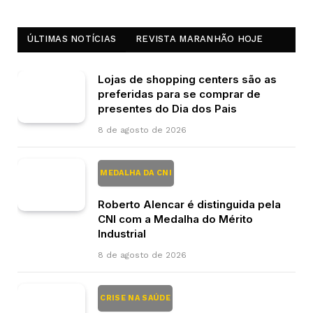
ÚLTIMAS NOTÍCIAS
REVISTA MARANHÃO HOJE
Lojas de shopping centers são as
preferidas para se comprar de
presentes do Dia dos Pais
8 de agosto de 2026
MEDALHA DA CNI
Roberto Alencar é distinguida pela
CNI com a Medalha do Mérito
Industrial
8 de agosto de 2026
CRISE NA SAÚDE