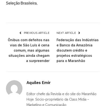
Seleção Brasileira.
PREVIOUS ARTICLE
NEXT ARTICLE
Ônibus com defeitos nas
Federação das Indústrias
vias de São Luís é cena
e Banco da Amazônia
comum, mas algumas
discutem crédito e
situações ainda chegam
projetos estratégicos
a surpreender
para o Maranhão
Aquiles Emir
Editor chefe da Revista e do site do Maranhão
Hoje. Sócio-proprietário da Class Mídia –
Marketing e Comunicação