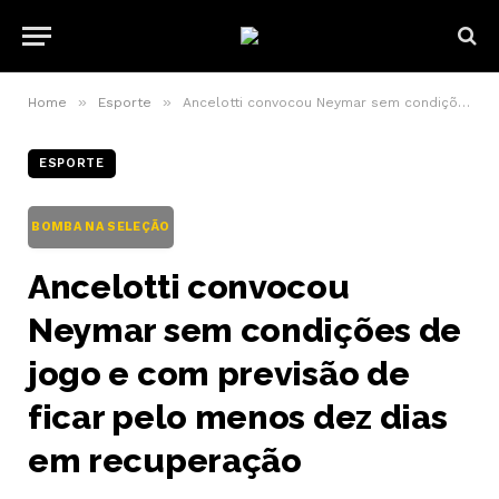
»
»
Home
Esporte
Ancelotti convocou Neymar sem condições de jogo e com previsão de ficar pelo menos dez dias em recuperação
ESPORTE
BOMBA NA SELEÇÃO
Ancelotti convocou
Neymar sem condições de
jogo e com previsão de
ficar pelo menos dez dias
em recuperação