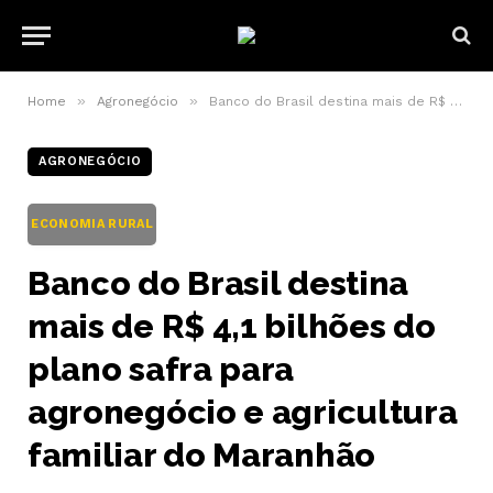
»
»
Home
Agronegócio
Banco do Brasil destina mais de R$ 4,1 bilhões do plano safra para agronegócio e agricultura familiar do Maranhão
AGRONEGÓCIO
ECONOMIA RURAL
Banco do Brasil destina
mais de R$ 4,1 bilhões do
plano safra para
agronegócio e agricultura
familiar do Maranhão