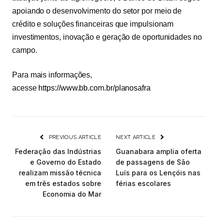
apoiando o desenvolvimento do setor por meio de
crédito e soluções financeiras que impulsionam
investimentos, inovação e geração de oportunidades no
campo.
Para mais informações,
acesse
https://www.bb.com.br/planosafra
PREVIOUS ARTICLE
NEXT ARTICLE
Federação das Indústrias
Guanabara amplia oferta
e Governo do Estado
de passagens de São
realizam missão técnica
Luís para os Lençóis nas
em três estados sobre
férias escolares
Economia do Mar