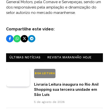
General Motors, pela Comave e Servepeças, sendo um
dos responsáveis pela ampliação e dinamização do
setor autorizo no mercado maranhense.
Compartilhe este vídeo:
ÚLTIMAS NOTÍCIAS
REVISTA MARANHÃO HOJE
BOA LEITURA
Livraria Leitura inaugura no Rio Anil
Shopping sua terceira unidade em
São Luís
5 de agosto de 2026