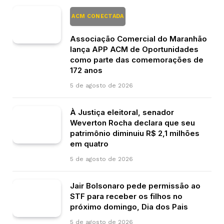
ACM CONECTADA
Associação Comercial do Maranhão
lança APP ACM de Oportunidades
como parte das comemorações de
172 anos
5 de agosto de 2026
À Justiça eleitoral, senador
Weverton Rocha declara que seu
patrimônio diminuiu R$ 2,1 milhões
em quatro
5 de agosto de 2026
Jair Bolsonaro pede permissão ao
STF para receber os filhos no
próximo domingo, Dia dos Pais
5 de agosto de 2026