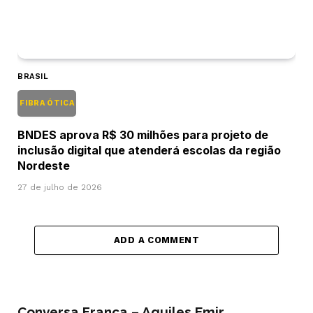
BRASIL
FIBRA ÓTICA
BNDES aprova R$ 30 milhões para projeto de
inclusão digital que atenderá escolas da região
Nordeste
27 de julho de 2026
ADD A COMMENT
Conversa Franca – Aquiles Emir