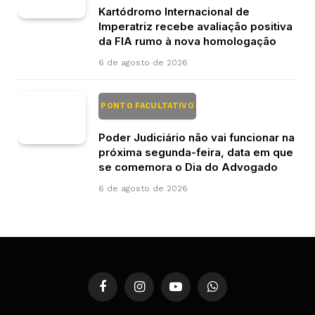
Kartódromo Internacional de
Imperatriz recebe avaliação positiva
da FIA rumo à nova homologação
6 de agosto de 2026
PONTO FACULTATIVO
Poder Judiciário não vai funcionar na
próxima segunda-feira, data em que
se comemora o Dia do Advogado
6 de agosto de 2026
Facebook
Instagram
YouTube
WhatsApp