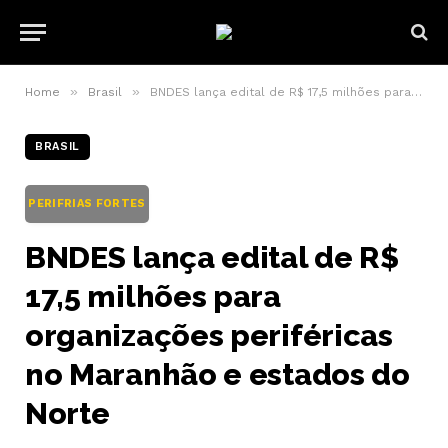
»
»
Home
Brasil
BNDES lança edital de R$ 17,5 milhões para organizações periféricas no Maranhão e estados do Norte
BRASIL
PERIFRIAS FORTES
BNDES lança edital de R$
17,5 milhões para
organizações periféricas
no Maranhão e estados do
Norte