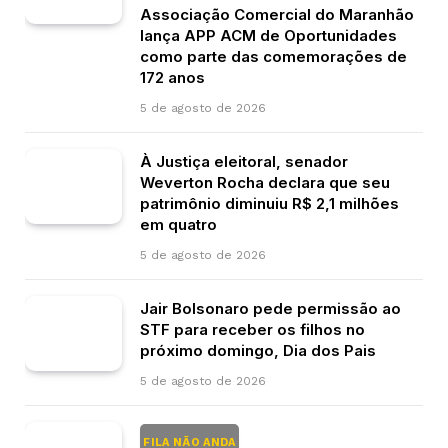
Associação Comercial do Maranhão
lança APP ACM de Oportunidades
como parte das comemorações de
172 anos
5 de agosto de 2026
À Justiça eleitoral, senador
Weverton Rocha declara que seu
patrimônio diminuiu R$ 2,1 milhões
em quatro
5 de agosto de 2026
Jair Bolsonaro pede permissão ao
STF para receber os filhos no
próximo domingo, Dia dos Pais
5 de agosto de 2026
FILA NÃO ANDA