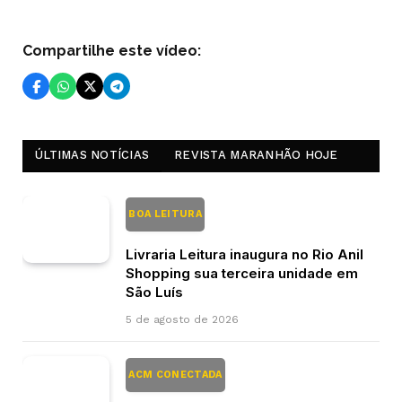
Compartilhe este vídeo:
ÚLTIMAS NOTÍCIAS
REVISTA MARANHÃO HOJE
BOA LEITURA
Livraria Leitura inaugura no Rio Anil
Shopping sua terceira unidade em
São Luís
5 de agosto de 2026
ACM CONECTADA