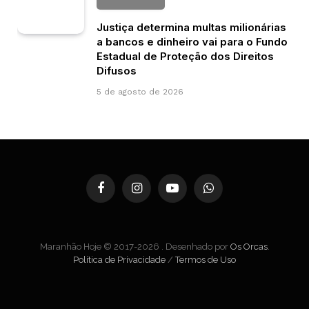
Justiça determina multas milionárias
a bancos e dinheiro vai para o Fundo
Estadual de Proteção dos Direitos
Difusos
5 de agosto de 2026
Facebook
Instagram
YouTube
WhatsApp
Maranhão Hoje © 2017-2026 . Desenhado por
Os Orcas
.
Política de Privacidade
/
Termos de Uso