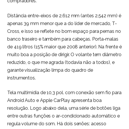
compradores.
Distância entre-eixos de 2.612 mm (antes 2.542 mm) é
apenas 39 mm menor que a do líder de mercado, T-
Cross, e isso se reflete no bom espaço para pernas no
banco traseiro e também para cabeças. Porta-malas
de 419 litros (15% maior que 2008 anterior). Na frente é
muito boa a posição de dirigir. O volante tem diâmetro
reduzido, o que me agrada (todavia não a todos), e
garante visualização limpa do quadro de
instrumentos.
Tela multimídia de 10,3 pol. com conexão sem fio para
Android Auto e Apple CarPlay apresenta boa
resolução. Logo abaixo dela, uma série de botões liga
entre outras funções o ar-condicionado automático e
regula volume do som. Há dois senões: acesso