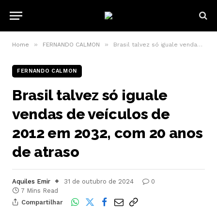
»
»
Home
FERNANDO CALMON
Brasil talvez só iguale vendas de veículos de 2012 em 2032, com 20 anos de atraso
FERNANDO CALMON
Brasil talvez só iguale
vendas de veículos de
2012 em 2032, com 20 anos
de atraso
Aquiles Emir
31 de outubro de 2024
0
7 Mins Read
Compartilhar