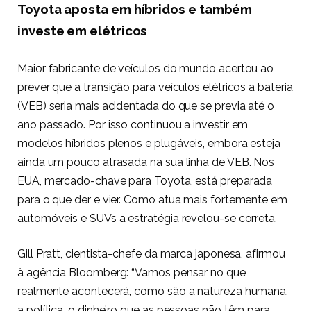
Toyota aposta em híbridos e também
investe em elétricos
Maior fabricante de veículos do mundo acertou ao
prever que a transição para veículos elétricos a bateria
(VEB) seria mais acidentada do que se previa até o
ano passado. Por isso continuou a investir em
modelos híbridos plenos e plugáveis, embora esteja
ainda um pouco atrasada na sua linha de VEB. Nos
EUA, mercado-chave para Toyota, está preparada
para o que der e vier. Como atua mais fortemente em
automóveis e SUVs a estratégia revelou-se correta.
Gill Pratt, cientista-chefe da marca japonesa, afirmou
à agência Bloomberg: “Vamos pensar no que
realmente acontecerá, como são a natureza humana,
a política, o dinheiro que as pessoas não têm para