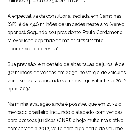
milhões, queda de 45% em 10 anos.
A expectativa da consultoria, sediada em Campinas
(SP), é de 2,46 milhões de unidades neste ano (varejo
apenas). Segundo seu presidente, Paulo Cardamone,
“a evolução depende de maior crescimento
econômico e de renda”.
Sua previsão, em cenário de altas taxas de juros, é de
3,2 milhões de vendas em 2030, no varejo de veículos
zero-km, só alcançando volumes equivalentes a 2012
após 2032.
Na minha avaliação ainda é possível que em 2032 o
mercado brasileiro, incluindo o atacado com vendas
para pessoas jurídicas (CNPJ) e hoje muito mais ativo
comparado a 2012, volte para algo perto do volume