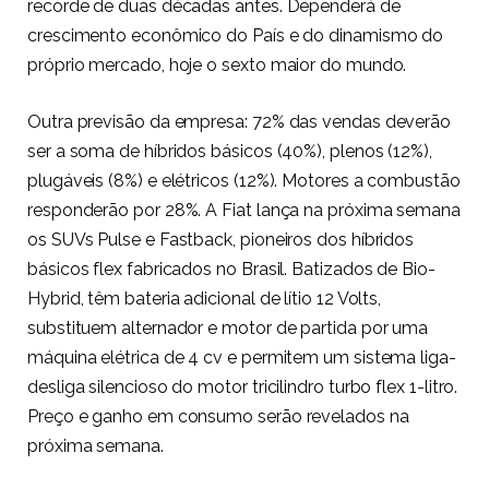
recorde de duas décadas antes. Dependerá de
crescimento econômico do País e do dinamismo do
próprio mercado, hoje o sexto maior do mundo.
Outra previsão da empresa: 72% das vendas deverão
ser a soma de híbridos básicos (40%), plenos (12%),
plugáveis (8%) e elétricos (12%). Motores a combustão
responderão por 28%. A Fiat lança na próxima semana
os SUVs Pulse e Fastback, pioneiros dos híbridos
básicos flex fabricados no Brasil. Batizados de Bio-
Hybrid, têm bateria adicional de lítio 12 Volts,
substituem alternador e motor de partida por uma
máquina elétrica de 4 cv e permitem um sistema liga-
desliga silencioso do motor tricilindro turbo flex 1-litro.
Preço e ganho em consumo serão revelados na
próxima semana.