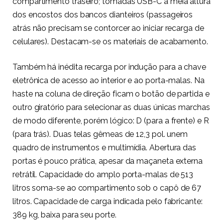
compartimento traseiro; tomadas USB-C à meia altura
dos encostos dos bancos dianteiros (passageiros
atrás não precisam se contorcer ao iniciar recarga de
celulares). Destacam-se os materiais de acabamento.
Também há inédita recarga por indução para a chave
eletrônica de acesso ao interior e ao porta-malas. Na
haste na coluna de direção ficam o botão de partida e
outro giratório para selecionar as duas únicas marchas
de modo diferente, porém lógico: D (para a frente) e R
(para trás). Duas telas gêmeas de 12,3 pol. unem
quadro de instrumentos e multimídia. Abertura das
portas é pouco prática, apesar da maçaneta externa
retrátil. Capacidade do amplo porta-malas de 513
litros soma-se ao compartimento sob o capô de 67
litros. Capacidade de carga indicada pelo fabricante:
389 kg, baixa para seu porte.