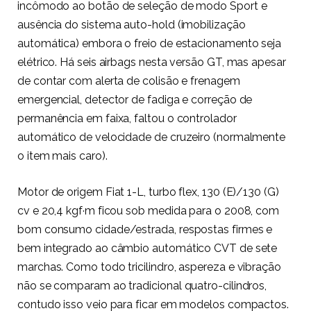
incômodo ao botão de seleção de modo Sport e
ausência do sistema auto-hold (imobilização
automática) embora o freio de estacionamento seja
elétrico. Há seis airbags nesta versão GT, mas apesar
de contar com alerta de colisão e frenagem
emergencial, detector de fadiga e correção de
permanência em faixa, faltou o controlador
automático de velocidade de cruzeiro (normalmente
o item mais caro).
Motor de origem Fiat 1-L, turbo flex, 130 (E)/130 (G)
cv e 20,4 kgf·m ficou sob medida para o 2008, com
bom consumo cidade/estrada, respostas firmes e
bem integrado ao câmbio automático CVT de sete
marchas. Como todo tricilindro, aspereza e vibração
não se comparam ao tradicional quatro-cilindros,
contudo isso veio para ficar em modelos compactos.