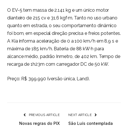
O EV-5 tem massa de 2.141 kg e um único motor
dianteiro de 215 cv e 31,6 kgf·m. Tanto no uso urbano
quanto em estrada, o seu comportamento dinâmico
foi bom, em especial direção precisa e freios potentes.
A Kia informa aceleração de 0 a 100 km/h em 8,9 s e
máxima de 185 km/h. Bateria de 88 kW·h para
alcance médio, padrão Inmetro, de 402 km. Tempo de
recarga de 1h23m com carregador DC de 50 kW.
Preço: R$ 399.990 (versão única, Land).
PREVIOUS ARTICLE
NEXT ARTICLE
Novas regras do PIX
São Luís contemplada