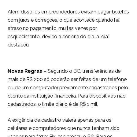
Além disso, os empreendedores evitam pagar boletos
com juros e correções, o que acontece quando há
atraso no pagamento, muitas vezes por
esquecimento, devido a correria do dia-a-dia”,
destacou.
Novas Regras –
Segundo o BC, transferências de
mais de R$ 200 só poderão ser feitas de um telefone
ou de um computador previamente cadastrados pelo
cliente da instituição financeira. Para dispositivos não
cadastrados, o limite diário é de R$ 1 mil.
A exigência de cadastro valerá apenas para os
celulares e computadores que nunca tenham sido
usados para fazer Pix, esclareceu o BC. Para os