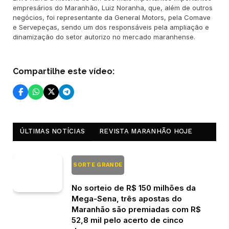
empresários do Maranhão, Luiz Noranha, que, além de outros
negócios, foi representante da General Motors, pela Comave
e Servepeças, sendo um dos responsáveis pela ampliação e
dinamização do setor autorizo no mercado maranhense.
Compartilhe este vídeo:
ÚLTIMAS NOTÍCIAS
REVISTA MARANHÃO HOJE
SORTE GRANDE
No sorteio de R$ 150 milhões da
Mega-Sena, três apostas do
Maranhão são premiadas com R$
52,8 mil pelo acerto de cinco