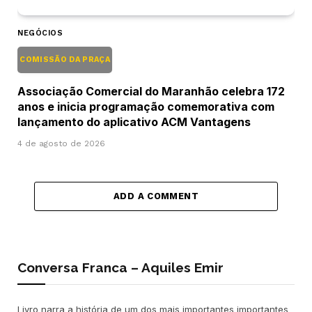
NEGÓCIOS
COMISSÃO DA PRAÇA
Associação Comercial do Maranhão celebra 172
anos e inicia programação comemorativa com
lançamento do aplicativo ACM Vantagens
4 de agosto de 2026
ADD A COMMENT
Conversa Franca – Aquiles Emir
Livro narra a história de um dos mais importantes importantes