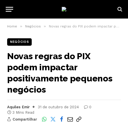
»
»
Home
Negócios
Novas regras do PIX podem impactar positivamente pequenos negócios
NEGÓCIOS
Novas regras do PIX
podem impactar
positivamente pequenos
negócios
Aquiles Emir
31 de outubro de 2024
0
3 Mins Read
Compartilhar