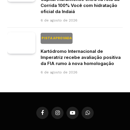
Corrida 100% Você com hidratação
oficial da Indaiá
6 de agosto de 2026
PISTA APROVADA
Kartódromo Internacional de
Imperatriz recebe avaliação positiva
da FIA rumo à nova homologação
6 de agosto de 2026
Facebook
Instagram
YouTube
WhatsApp