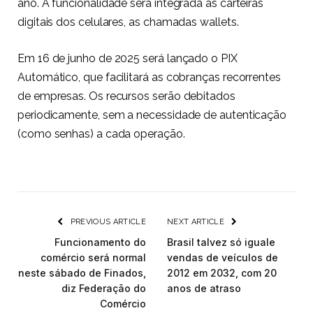
ano. A funcionalidade será integrada às carteiras
digitais dos celulares, as chamadas wallets.
Em 16 de junho de 2025 será lançado o PIX
Automático, que facilitará as cobranças recorrentes
de empresas. Os recursos serão debitados
periodicamente, sem a necessidade de autenticação
(como senhas) a cada operação.
PREVIOUS ARTICLE
NEXT ARTICLE
Funcionamento do
Brasil talvez só iguale
comércio será normal
vendas de veículos de
neste sábado de Finados,
2012 em 2032, com 20
diz Federação do
anos de atraso
Comércio