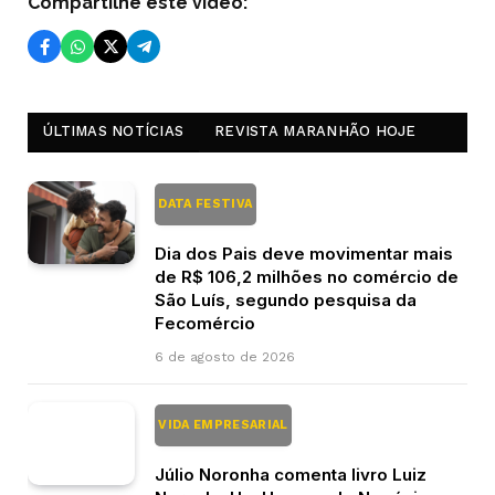
Compartilhe este vídeo:
ÚLTIMAS NOTÍCIAS
REVISTA MARANHÃO HOJE
DATA FESTIVA
Dia dos Pais deve movimentar mais
de R$ 106,2 milhões no comércio de
São Luís, segundo pesquisa da
Fecomércio
6 de agosto de 2026
VIDA EMPRESARIAL
Júlio Noronha comenta livro Luiz