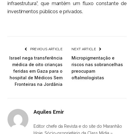
infraestrutura”, que mantêm um fluxo constante de
investimentos públicos e privados.
PREVIOUS ARTICLE
NEXT ARTICLE
Israel nega transferência
Micropigmentação e
médica de oito crianças
riscos nas sobrancelhas
feridas em Gaza para o
preocupam
hospital de Médicos Sem
oftalmologistas
Fronteiras na Jordânia
Aquiles Emir
Editor chefe da Revista e do site do Maranhão
Hoje. Sócio-proprietário da Class Mídia –