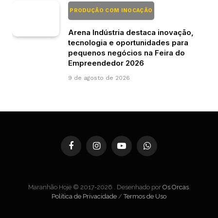
PRODUÇÃO COM INOCAÇÃO
Arena Indústria destaca inovação,
tecnologia e oportunidades para
pequenos negócios na Feira do
Empreendedor 2026
9 de agosto de 2026
Facebook
Instagram
YouTube
WhatsApp
Maranhão Hoje © 2017-2026 . Desenhado por
Os Orcas
.
Política de Privacidade
/
Termos de Uso