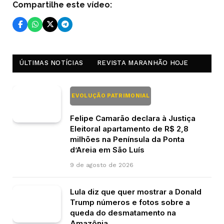
Compartilhe este vídeo:
ÚLTIMAS NOTÍCIAS
REVISTA MARANHÃO HOJE
EVOLUÇÃO PATRIMONIAL
Felipe Camarão declara à Justiça
Eleitoral apartamento de R$ 2,8
milhões na Península da Ponta
d’Areia em São Luís
9 de agosto de 2026
Lula diz que quer mostrar a Donald
Trump números e fotos sobre a
queda do desmatamento na
Amazônia