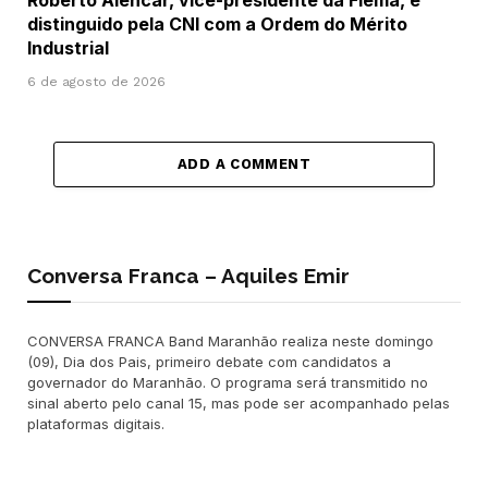
Roberto Alencar, vice-presidente da Fiema, é
distinguido pela CNI com a Ordem do Mérito
Industrial
6 de agosto de 2026
ADD A COMMENT
Conversa Franca – Aquiles Emir
CONVERSA FRANCA Band Maranhão realiza neste domingo
(09), Dia dos Pais, primeiro debate com candidatos a
governador do Maranhão. O programa será transmitido no
sinal aberto pelo canal 15, mas pode ser acompanhado pelas
plataformas digitais.