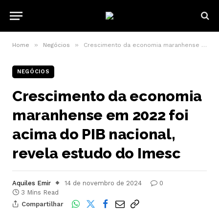
»
»
Home
Negócios
Crescimento da economia maranhense em 2022 foi acima do PIB nacional, revela estudo do Imesc
NEGÓCIOS
Crescimento da economia
maranhense em 2022 foi
acima do PIB nacional,
revela estudo do Imesc
Aquiles Emir
14 de novembro de 2024
0
3 Mins Read
Compartilhar