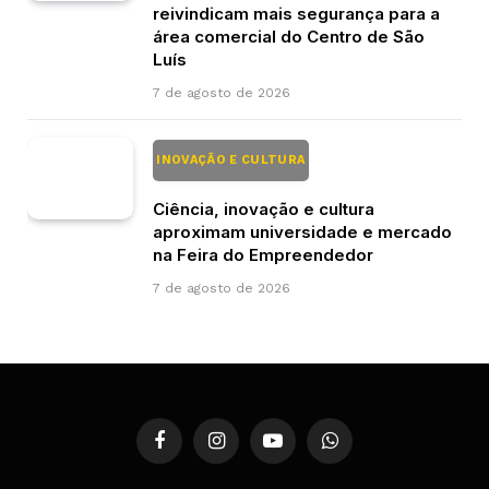
reivindicam mais segurança para a
área comercial do Centro de São
Luís
7 de agosto de 2026
INOVAÇÃO E CULTURA
Ciência, inovação e cultura
aproximam universidade e mercado
na Feira do Empreendedor
7 de agosto de 2026
Facebook
Instagram
YouTube
WhatsApp