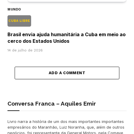
MUNDO
CUBA LIBRE
Brasil envia ajuda humanitária a Cuba em meio ao
cerco dos Estados Unidos
14 de julho de 2026
ADD A COMMENT
Conversa Franca – Aquiles Emir
Livro narra a história de um dos mais importantes importantes
empresários do Maranhão, Luiz Noranha, que, além de outros
negócios, foi representante da General Motors, pela Comave