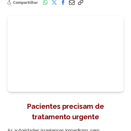
Compartilhar
Pacientes precisam de
tratamento urgente
As autoridades israelenses impediram, sem