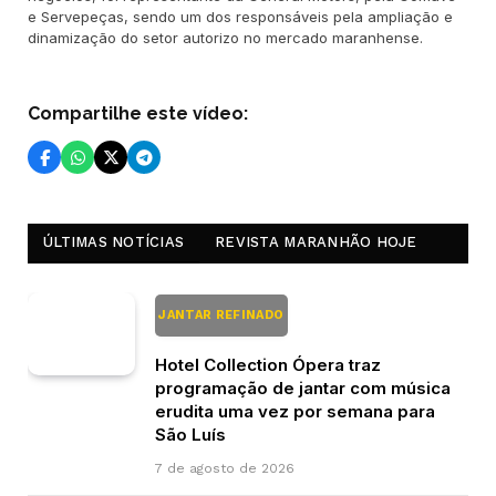
e Servepeças, sendo um dos responsáveis pela ampliação e
dinamização do setor autorizo no mercado maranhense.
Compartilhe este vídeo:
ÚLTIMAS NOTÍCIAS
REVISTA MARANHÃO HOJE
JANTAR REFINADO
Hotel Collection Ópera traz
programação de jantar com música
erudita uma vez por semana para
São Luís
7 de agosto de 2026