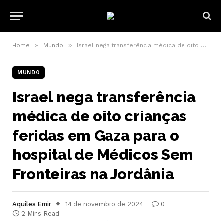
»
»
Home
Mundo
Israel nega transferência médica de oito crianças feridas em Gaza para o hospital de Médicos Sem Fronteiras na Jordânia
MUNDO
Israel nega transferência
médica de oito crianças
feridas em Gaza para o
hospital de Médicos Sem
Fronteiras na Jordânia
Aquiles Emir
14 de novembro de 2024
0
2 Mins Read