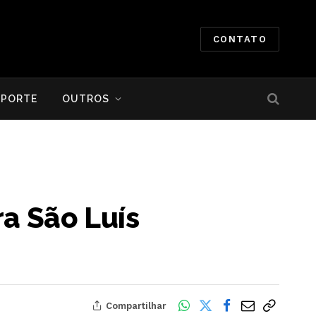
CONTATO
SPORTE
OUTROS
ra São Luís
Compartilhar