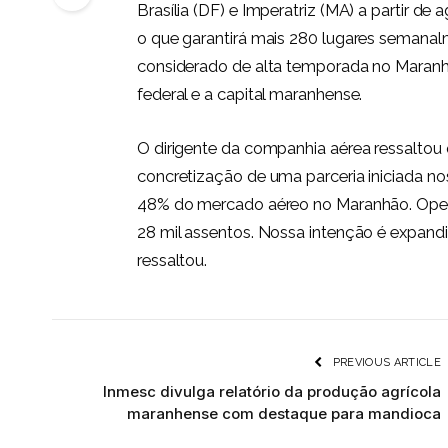
Brasília (DF) e Imperatriz (MA) a partir 
o que garantirá mais 280 lugares semanalm
considerado de alta temporada no Maranhão,
federal e a capital maranhense.
O dirigente da companhia aérea ressaltou
concretização de uma parceria iniciada no
48% do mercado aéreo no Maranhão. Oper
28 mil assentos. Nossa intenção é expandi
ressaltou.
PREVIOUS ARTICLE
Inmesc divulga relatório da produção agrícola
maranhense com destaque para mandioca