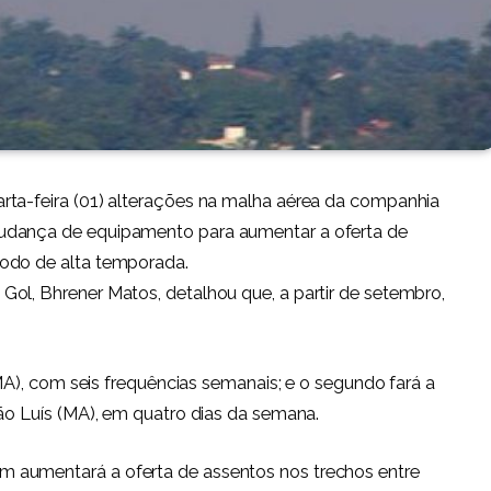
rta-feira (01) alterações na malha aérea da companhia
udança de equipamento para aumentar a oferta de
íodo de alta temporada.
ol, Bhrener Matos, detalhou que, a partir de setembro,
(MA), com seis frequências semanais; e o segundo fará a
São Luís (MA), em quatro dias da semana.
 aumentará a oferta de assentos nos trechos entre