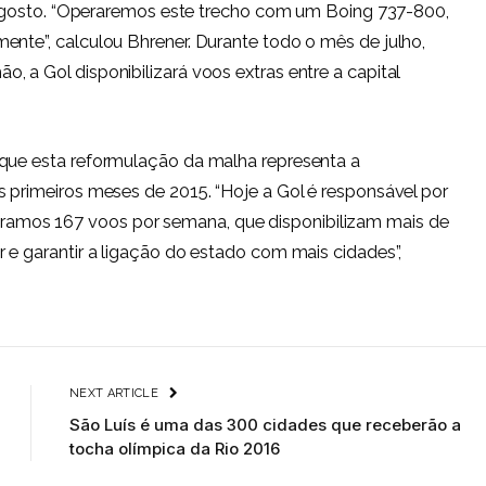
de agosto. “Operaremos este trecho com um Boing 737-800,
ente”, calculou Bhrener. Durante todo o mês de julho,
 a Gol disponibilizará voos extras entre a capital
 que esta reformulação da malha representa a
s primeiros meses de 2015. “Hoje a Gol é responsável por
amos 167 voos por semana, que disponibilizam mais de
r e garantir a ligação do estado com mais cidades”,
NEXT ARTICLE
São Luís é uma das 300 cidades que receberão a
tocha olímpica da Rio 2016