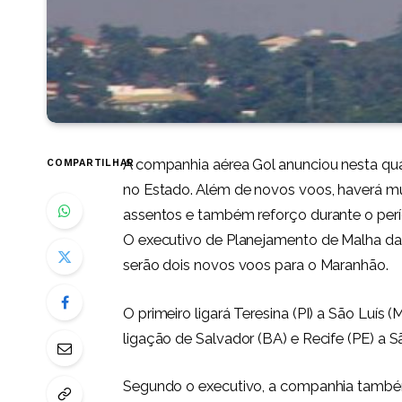
A companhia aérea Gol anunciou nesta qua
COMPARTILHAR
no Estado. Além de novos voos, haverá m
assentos e também reforço durante o per
O executivo de Planejamento de Malha da G
serão dois novos voos para o Maranhão.
O primeiro ligará Teresina (PI) a São Luís 
ligação de Salvador (BA) e Recife (PE) a 
Segundo o executivo, a companhia também