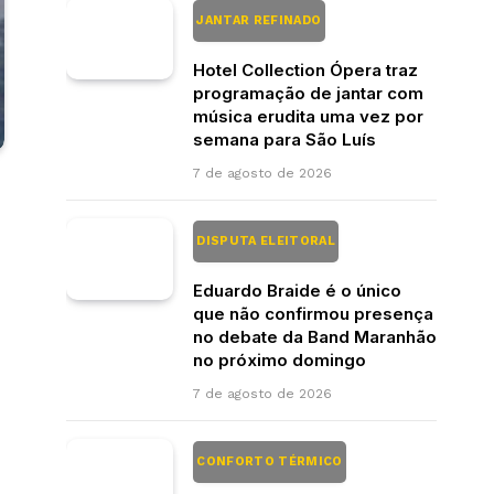
JANTAR REFINADO
Hotel Collection Ópera traz
programação de jantar com
música erudita uma vez por
semana para São Luís
7 de agosto de 2026
DISPUTA ELEITORAL
Eduardo Braide é o único
que não confirmou presença
no debate da Band Maranhão
no próximo domingo
7 de agosto de 2026
CONFORTO TÉRMICO