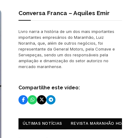
Conversa Franca – Aquiles Emir
Livro narra a história de um dos mais importantes
importantes empresários do Maranhão, Luiz
Noranha, que, além de outros negócios, foi
representante da General Motors, pela Comave e
Servepeças, sendo um dos responsáveis pela
ampliação e dinamização do setor autorizo no
mercado maranhense.
Compartilhe este vídeo:
ÚLTIMAS NOTÍCIAS
REVISTA MARANHÃO HOJE