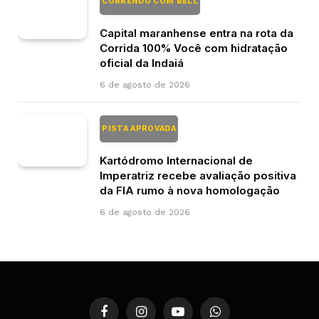
CORRENDO COM BELL
Capital maranhense entra na rota da
Corrida 100% Você com hidratação
oficial da Indaiá
6 de agosto de 2026
PISTA APROVADA
Kartódromo Internacional de
Imperatriz recebe avaliação positiva
da FIA rumo à nova homologação
6 de agosto de 2026
Facebook
Instagram
YouTube
WhatsApp