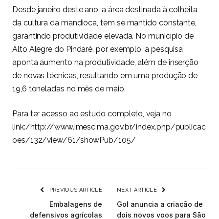
Desde janeiro deste ano, a área destinada à colheita
da cultura da mandioca, tem se mantido constante,
garantindo produtividade elevada. No município de
Alto Alegre do Pindaré, por exemplo, a pesquisa
aponta aumento na produtividade, além de inserção
de novas técnicas, resultando em uma produção de
19,6 toneladas no mês de maio.
Para ter acesso ao estudo completo, veja no
link:/http://www.imesc.ma.gov.br/index.php/publicac
oes/132/view/61/showPub/105/
PREVIOUS ARTICLE
NEXT ARTICLE
Embalagens de
Gol anuncia a criação de
defensivos agrícolas
dois novos voos para São