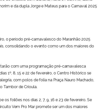
morim e da dupla Jorge e Mateus para o Carnaval 2025
neiro, o período pré-carnavalesco do Maranhão 2025
uís, consolidando o evento como um dos maiores do
contarão com uma programação pré-carnavalesca
ias 1º, 8, 15 e 22 de fevereiro, o Centro Histórico se
alegria, com polos de folia na Praça Nauro Machado,
o Tambor de Crioula.
os foliões nos dias 2, 7, 9, 16 e 23 de fevereiro. Se
Circuito Vem Pro Mar promete ser um dos maiores