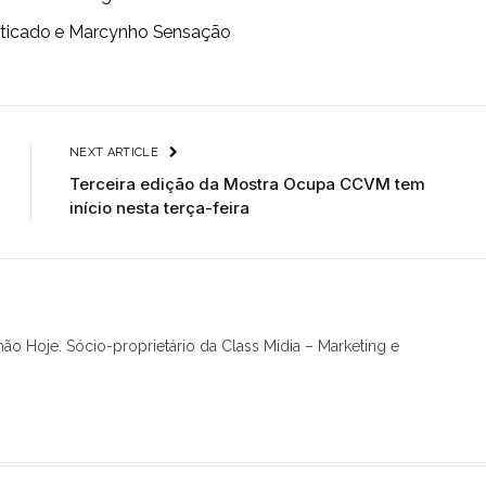
Esticado e Marcynho Sensação
NEXT ARTICLE
Terceira edição da Mostra Ocupa CCVM tem
início nesta terça-feira
hão Hoje. Sócio-proprietário da Class Mídia – Marketing e