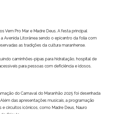
itos Vem Pro Mar e Madre Deus. A festa principal
 a Avenida Litorânea sendo o epicentro da folia com
reservadas as tradições da cultura maranhense.
luindo caminhões-pipas para hidratação, hospital de
essíveis para pessoas com deficiência e idosos.
gramação do Carnaval do Maranhão 2025 foi desenhada
. Além das apresentações musicais, a programação
is e circuitos icônicos, como Madre Deus, Nauro