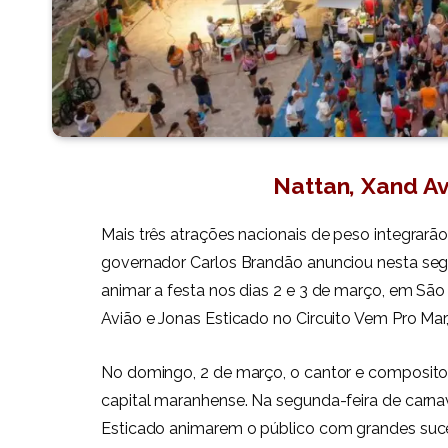
Nattan, Xand Av
Mais três atrações nacionais de peso integra
governador Carlos Brandão anunciou nesta segu
animar a festa nos dias 2 e 3 de março, em Sã
Avião e Jonas Esticado no Circuito Vem Pro Mar,
No domingo, 2 de março, o cantor e compositor
capital maranhense. Na segunda-feira de carnav
Esticado animarem o público com grandes suc