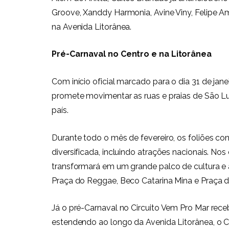
Groove, Xanddy Harmonia, Avine Viny, Felipe A
na Avenida Litorânea.
Pré-Carnaval no Centro e na Litorânea
Com início oficial marcado para o dia 31 de ja
promete movimentar as ruas e praias de São L
país.
Durante todo o mês de fevereiro, os foliões 
diversificada, incluindo atrações nacionais. Nos d
transformará em um grande palco de cultura e 
Praça do Reggae, Beco Catarina Mina e Praça d
Já o pré-Carnaval no Circuito Vem Pro Mar recebe 
estendendo ao longo da Avenida Litorânea, o 