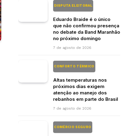
DISPUTA ELEITORAL
Eduardo Braide é o único
que não confirmou presença
no debate da Band Maranhão
no próximo domingo
7 de agosto de 2026
CONFORTO TÉRMICO
Altas temperaturas nos
próximos dias exigem
atenção ao manejo dos
rebanhos em parte do Brasil
7 de agosto de 2026
COMÉRCIO SEGURO