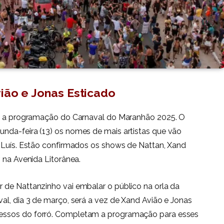
ião e Jonas Esticado
rão a programação do Carnaval do Maranhão 2025. O
nda-feira (13) os nomes de mais artistas que vão
o Luís. Estão confirmados os shows de Nattan, Xand
 na Avenida Litorânea.
 de Nattanzinho vai embalar o público na orla da
al, dia 3 de março, será a vez de Xand Avião e Jonas
essos do forró. Completam a programação para esses