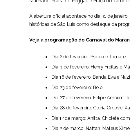
Machado, Praça do Reggae e Praça do Tambor 
A abertura oficial acontece no dia 31 de janeiro
históricas de São Luís como destaque da prog
Veja a programação do Carnaval do Maranh
Dia 2 de fevereiro: Psirico e Tomate
Dia 9 de fevereiro: Henry Freitas e Má
Dia 16 de fevereiro: Banda Eva e Nuz
Dia 23 de fevereiro: Belo
Dia 27 de fevereiro: Felipe Amorim, 
Dia 28 de fevereiro: Gloria Groove, 
Dia 1º de março: Anitta, Chiclete co
Dia 2 de março: Nattan, Mateus Xim