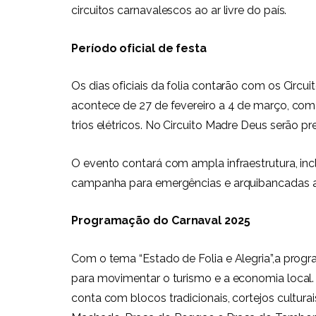
circuitos carnavalescos ao ar livre do país.
Período oficial de festa
Os dias oficiais da folia contarão com os Circu
acontece de 27 de fevereiro a 4 de março, com
trios elétricos. No Circuito Madre Deus serão p
O evento contará com ampla infraestrutura, inc
campanha para emergências e arquibancadas ac
Programação do Carnaval 2025
Com o tema “Estado de Folia e Alegria”,a pro
para movimentar o turismo e a economia local
conta com blocos tradicionais, cortejos cultura