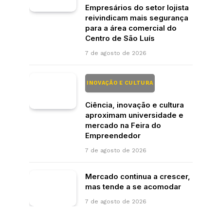
Empresários do setor lojista
reivindicam mais segurança
para a área comercial do
Centro de São Luís
7 de agosto de 2026
INOVAÇÃO E CULTURA
Ciência, inovação e cultura
aproximam universidade e
mercado na Feira do
Empreendedor
7 de agosto de 2026
Mercado continua a crescer,
mas tende a se acomodar
7 de agosto de 2026