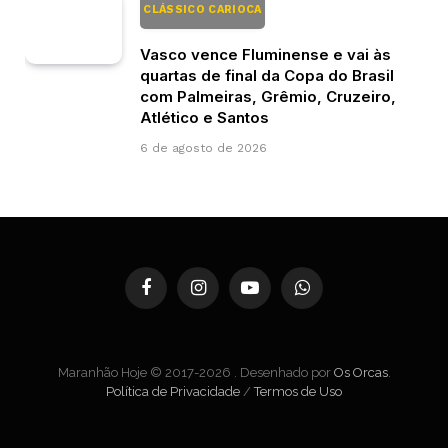
CLÁSSICO CARIOCA
Vasco vence Fluminense e vai às
quartas de final da Copa do Brasil
com Palmeiras, Grêmio, Cruzeiro,
Atlético e Santos
6 de agosto de 2026
Facebook
Instagram
YouTube
WhatsApp
Maranhão Hoje © 2017-2026 . Desenhado por
Os Orcas
.
Política de Privacidade
/
Termos de Uso