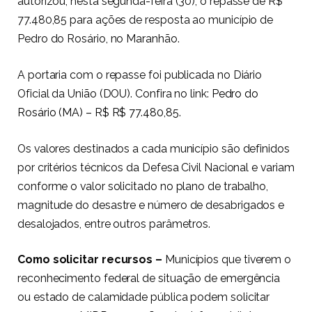
autorizou, nesta segunda-feira (30), o repasse de R$
77.480,85 para ações de resposta ao município de
Pedro do Rosário, no Maranhão.
A portaria com o repasse foi publicada no Diário
Oficial da União (DOU). Confira no link:
Pedro do
Rosário (MA) – R$ R$ 77.480,85.
Os valores destinados a cada município são definidos
por critérios técnicos da Defesa Civil Nacional e variam
conforme o valor solicitado no plano de trabalho,
magnitude do desastre e número de desabrigados e
desalojados, entre outros parâmetros.
Como solicitar recursos –
Municípios que tiverem o
reconhecimento federal de situação de emergência
ou estado de calamidade pública podem solicitar