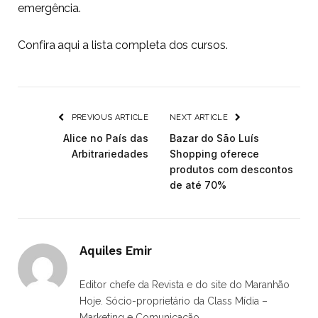
emergência.
Confira
aqui
a lista completa dos cursos.
PREVIOUS ARTICLE
NEXT ARTICLE
Alice no País das
Bazar do São Luís
Arbitrariedades
Shopping oferece
produtos com descontos
de até 70%
Aquiles Emir
Editor chefe da Revista e do site do Maranhão
Hoje. Sócio-proprietário da Class Mídia –
Marketing e Comunicação