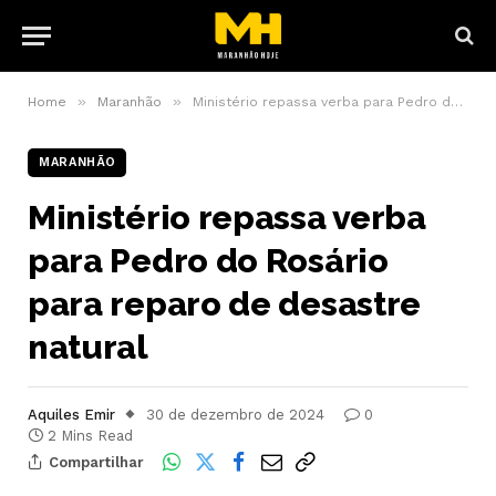
»
»
Home
Maranhão
Ministério repassa verba para Pedro do Rosário para reparo de desastre natural
MARANHÃO
Ministério repassa verba
para Pedro do Rosário
para reparo de desastre
natural
Aquiles Emir
30 de dezembro de 2024
0
2 Mins Read
Compartilhar