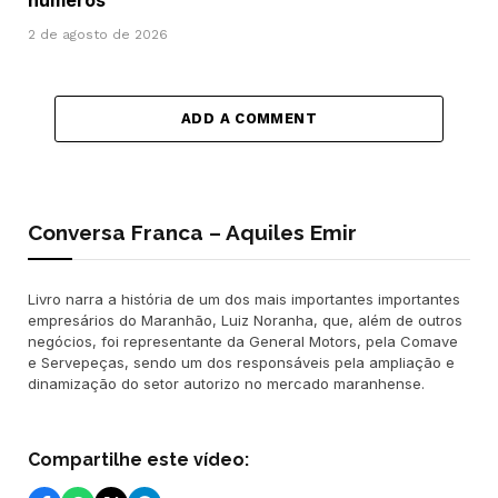
números
2 de agosto de 2026
ADD A COMMENT
Conversa Franca – Aquiles Emir
Livro narra a história de um dos mais importantes importantes
empresários do Maranhão, Luiz Noranha, que, além de outros
negócios, foi representante da General Motors, pela Comave
e Servepeças, sendo um dos responsáveis pela ampliação e
dinamização do setor autorizo no mercado maranhense.
Compartilhe este vídeo: