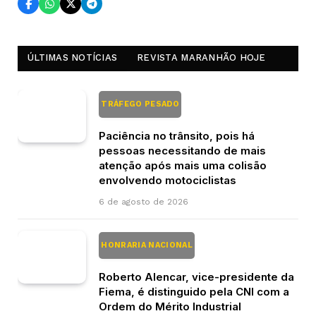
ÚLTIMAS NOTÍCIAS
REVISTA MARANHÃO HOJE
TRÁFEGO PESADO
Paciência no trânsito, pois há
pessoas necessitando de mais
atenção após mais uma colisão
envolvendo motociclistas
6 de agosto de 2026
HONRARIA NACIONAL
Roberto Alencar, vice-presidente da
Fiema, é distinguido pela CNI com a
Ordem do Mérito Industrial