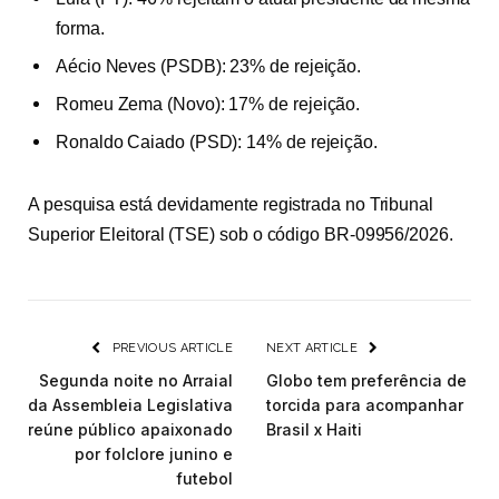
forma.
Aécio Neves (PSDB): 23% de rejeição.
Romeu Zema (Novo): 17% de rejeição.
Ronaldo Caiado (PSD): 14% de rejeição.
A pesquisa está devidamente registrada no Tribunal
Superior Eleitoral (TSE) sob o código BR-09956/2026.
PREVIOUS ARTICLE
NEXT ARTICLE
Segunda noite no Arraial
Globo tem preferência de
da Assembleia Legislativa
torcida para acompanhar
reúne público apaixonado
Brasil x Haiti
por folclore junino e
futebol