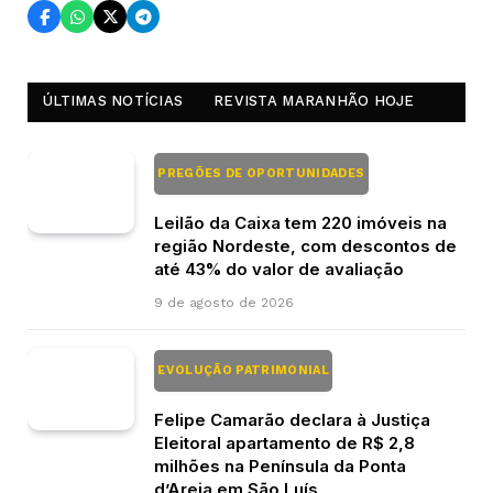
ÚLTIMAS NOTÍCIAS
REVISTA MARANHÃO HOJE
PREGÕES DE OPORTUNIDADES
Leilão da Caixa tem 220 imóveis na
região Nordeste, com descontos de
até 43% do valor de avaliação
9 de agosto de 2026
EVOLUÇÃO PATRIMONIAL
Felipe Camarão declara à Justiça
Eleitoral apartamento de R$ 2,8
milhões na Península da Ponta
d’Areia em São Luís