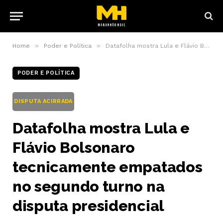
»
»
Home
Poder e Política
Datafolha mostra Lula e Flávio Bolsonaro tecnicamente empatados no segundo turno na disputa presidencial
PODER E POLÍTICA
DISPUTA ACIRRADA
Datafolha mostra Lula e
Flávio Bolsonaro
tecnicamente empatados
no segundo turno na
disputa presidencial