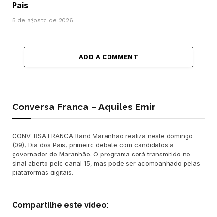
Pais
5 de agosto de 2026
ADD A COMMENT
Conversa Franca – Aquiles Emir
CONVERSA FRANCA Band Maranhão realiza neste domingo
(09), Dia dos Pais, primeiro debate com candidatos a
governador do Maranhão. O programa será transmitido no
sinal aberto pelo canal 15, mas pode ser acompanhado pelas
plataformas digitais.
Compartilhe este vídeo: