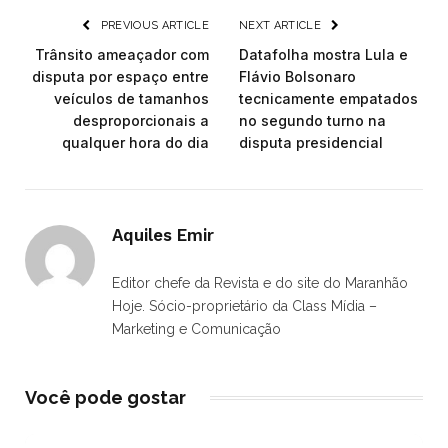
PREVIOUS ARTICLE
NEXT ARTICLE
Trânsito ameaçador com
Datafolha mostra Lula e
disputa por espaço entre
Flávio Bolsonaro
veículos de tamanhos
tecnicamente empatados
desproporcionais a
no segundo turno na
qualquer hora do dia
disputa presidencial
Aquiles Emir
Editor chefe da Revista e do site do Maranhão
Hoje. Sócio-proprietário da Class Mídia –
Marketing e Comunicação
Você pode gostar