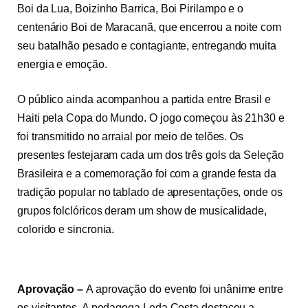
Boi da Lua, Boizinho Barrica, Boi Pirilampo e o
centenário Boi de Maracanã, que encerrou a noite com
seu batalhão pesado e contagiante, entregando muita
energia e emoção.
O público ainda acompanhou a partida entre Brasil e
Haiti pela Copa do Mundo. O jogo começou
às 21h30
e
foi transmitido no arraial por meio de telões. Os
presentes festejaram cada um dos três gols da Seleção
Brasileira e a comemoração foi com a grande festa da
tradição popular no tablado de apresentações, onde os
grupos folclóricos deram um show de musicalidade,
colorido e sincronia.
Aprovação –
A aprovação do evento foi unânime entre
os visitantes. A pedagoga Leda Costa destacou a