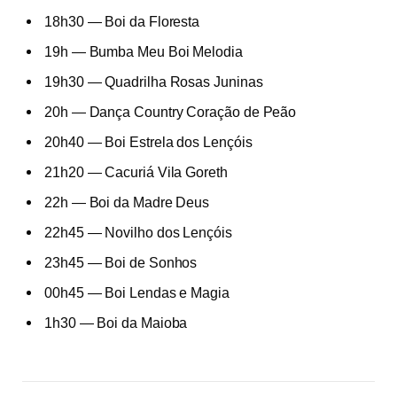
18h30
— Boi da Floresta
19h — Bumba Meu Boi Melodia
19h30
— Quadrilha Rosas Juninas
20h — Dança Country Coração de Peão
20h40
— Boi Estrela dos Lençóis
21h20
— Cacuriá Vila Goreth
22h — Boi da Madre Deus
22h45
— Novilho dos Lençóis
23h45
— Boi de Sonhos
00h45
— Boi Lendas e Magia
1h30
— Boi da Maioba