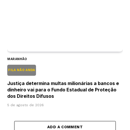
MARANHÃO
FILA NÃO ANDA
Justiça determina multas milionárias a bancos e
dinheiro vai para o Fundo Estadual de Proteção
dos Direitos Difusos
5 de agosto de 2026
ADD A COMMENT