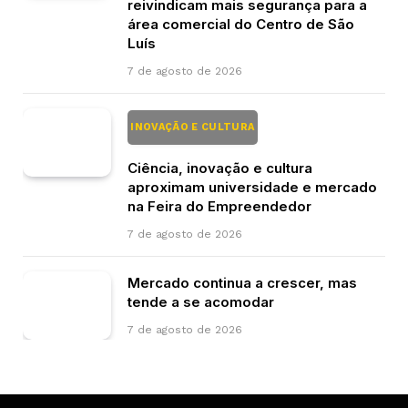
reivindicam mais segurança para a
área comercial do Centro de São
Luís
7 de agosto de 2026
INOVAÇÃO E CULTURA
Ciência, inovação e cultura
aproximam universidade e mercado
na Feira do Empreendedor
7 de agosto de 2026
Mercado continua a crescer, mas
tende a se acomodar
7 de agosto de 2026