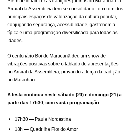
Além de fortalecer as tradições juninas do Maranhão, o
Arraial da Assembleia tem se consolidado como um dos
principais espaços de valorização da cultura popular,
conjugando segurança, acessibilidade, gastronomia
típica e uma programação diversificada para todas as
idades.
O centenário Boi de Maracanã deu um show de
vibrações positivas sobre o tablado de apresentações
no Arraial da Assembleia, provando a força da tradição
no Maranhão
A festa continua neste sábado (20) e domingo (21) a
partir das
17h30
, com vasta programação:
17h30
— Paula Nordestina
18h — Quadrilha Flor do Amor