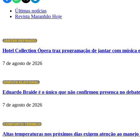
Últimas notícias
Revista Maranhão Hoje
JANTAR REFINADO
Hotel Collection Ópera traz programação de jantar com música 
7 de agosto de 2026
DISPUTA ELEITORAL
Eduardo Braide é o único que não confirmou presença no deb
7 de agosto de 2026
CONFORTO TÉRMICO
Altas temperaturas nos próximos dias exigem atenção ao manejo 