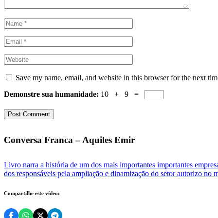
Save my name, email, and website in this browser for the next ti
Demonstre sua humanidade:
10 + 9 =
Conversa Franca – Aquiles Emir
Livro narra a história de um dos mais importantes importantes empre
dos responsáveis pela ampliação e dinamização do setor autorizo no
Compartilhe este vídeo: