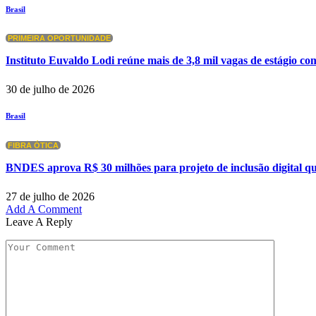
Brasil
PRIMEIRA OPORTUNIDADE
Instituto Euvaldo Lodi reúne mais de 3,8 mil vagas de estágio com
30 de julho de 2026
Brasil
FIBRA ÓTICA
BNDES aprova R$ 30 milhões para projeto de inclusão digital qu
27 de julho de 2026
Add A Comment
Leave A Reply