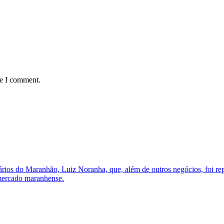
me I comment.
sários do Maranhão, Luiz Noranha, que, além de outros negócios, foi 
 mercado maranhense.