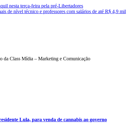
l nesta terça-feira pela pré-Libertadores
s de nível técnico e professores com salários de até R$ 4,9 mil
ário da Class Mídia – Marketing e Comunicação
presidente Lula, para venda de cannabis ao governo