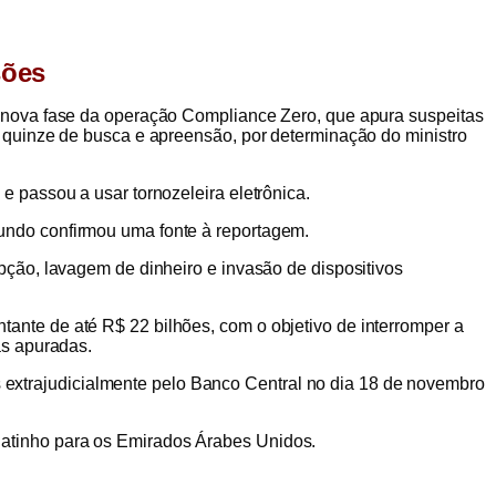
sões
m nova fase da operação Compliance Zero, que apura suspeitas
e quinze de busca e apreensão, por determinação do ministro
e passou a usar tornozeleira eletrônica.
gundo confirmou uma fonte à reportagem.
pção, lavagem de dinheiro e invasão de dispositivos
ante de até R$ 22 bilhões, com o objetivo de interromper a
as apuradas.
extrajudicialmente pelo Banco Central no dia 18 de novembro
jatinho para os Emirados Árabes Unidos.