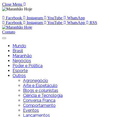
Close Menu
Facebook
Instagram
YouTube
WhatsApp
Facebook
Instagram
YouTube
WhatsApp
RSS
Contato
Mundo
Brasil
Maranhão
Negócios
Poder e Política
Esporte
Outros
Agronegócio
Arte e Espetáculo
Blogs e colunistas
Ciência e Tecnologia
Conversa Franca
Comportamento
Eventos
Lançamentos