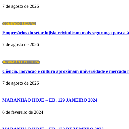
7 de agosto de 2026
COMÉRCIO SEGURO
Empresários do setor lojista reivindicam mais segurança para a 
7 de agosto de 2026
INOVAÇÃO E CULTURA
Ciência, inovação e cultura aproximam universidade e mercado
7 de agosto de 2026
MARANHÃO HOJE – ED. 129 JANEIRO 2024
6 de fevereiro de 2024