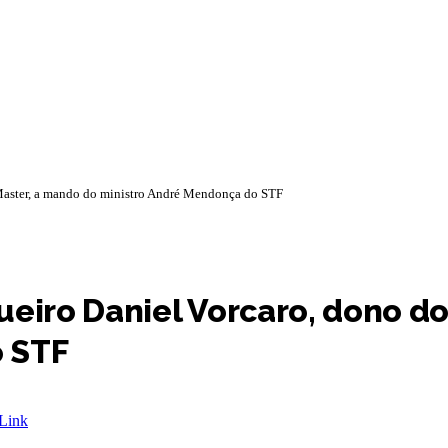
 Master, a mando do ministro André Mendonça do STF
ueiro Daniel Vorcaro, dono d
o STF
Link