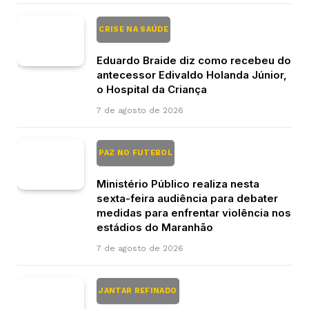
CRISE NA SAÚDE
Eduardo Braide diz como recebeu do
antecessor Edivaldo Holanda Júnior,
o Hospital da Criança
7 de agosto de 2026
PAZ NO FUTEBOL
Ministério Público realiza nesta
sexta-feira audiência para debater
medidas para enfrentar violência nos
estádios do Maranhão
7 de agosto de 2026
JANTAR REFINADO