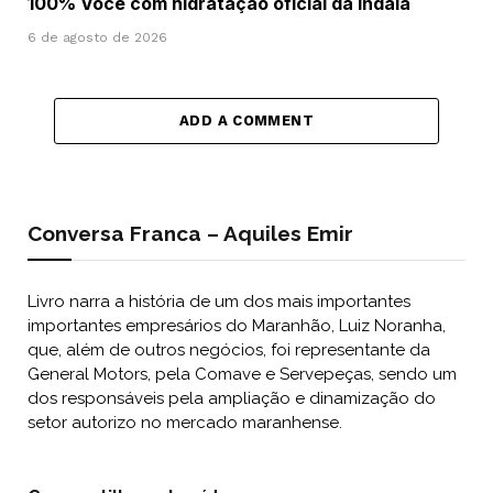
100% Você com hidratação oficial da Indaiá
6 de agosto de 2026
ADD A COMMENT
Conversa Franca – Aquiles Emir
Livro narra a história de um dos mais importantes
importantes empresários do Maranhão, Luiz Noranha,
que, além de outros negócios, foi representante da
General Motors, pela Comave e Servepeças, sendo um
dos responsáveis pela ampliação e dinamização do
setor autorizo no mercado maranhense.