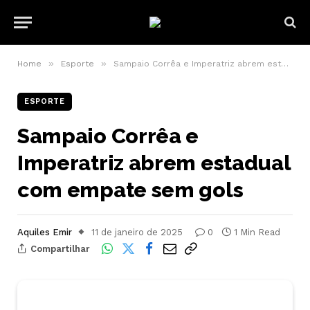
»
»
Home
Esporte
Sampaio Corrêa e Imperatriz abrem estadual com empate sem gols
ESPORTE
Sampaio Corrêa e
Imperatriz abrem estadual
com empate sem gols
Aquiles Emir
11 de janeiro de 2025
0
1 Min Read
Compartilhar