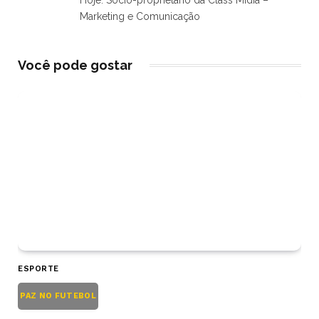
Hoje. Sócio-proprietário da Class Mídia –
Marketing e Comunicação
Você pode gostar
ESPORTE
PAZ NO FUTEBOL