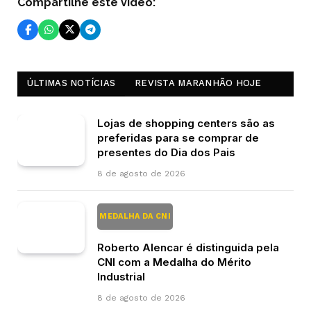
Compartilhe este vídeo:
ÚLTIMAS NOTÍCIAS
REVISTA MARANHÃO HOJE
Lojas de shopping centers são as
preferidas para se comprar de
presentes do Dia dos Pais
8 de agosto de 2026
MEDALHA DA CNI
Roberto Alencar é distinguida pela
CNI com a Medalha do Mérito
Industrial
8 de agosto de 2026