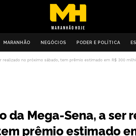
MARANHÃO
NEGÓCIOS
PODER E POLÍTICA
E
ser realizado no próximo sábado, tem prêmio estimado em R$ 300 milh
io da Mega-Sena, a ser 
 tem prêmio estimado e