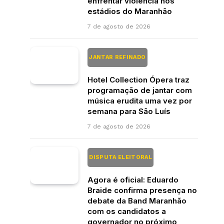
enfrentar violência nos
estádios do Maranhão
7 de agosto de 2026
JANTAR REFINADO
Hotel Collection Ópera traz
programação de jantar com
música erudita uma vez por
semana para São Luís
7 de agosto de 2026
DISPUTA ELEITORAL
Agora é oficial: Eduardo
Braide confirma presença no
debate da Band Maranhão
com os candidatos a
governador no próximo