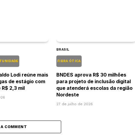
BRASIL
TUNIDADE
FIBRA ÓTICA
aldo Lodi reúne mais
BNDES aprova R$ 30 milhões
agas de estágio com
para projeto de inclusão digital
 R$ 2,3 mil
que atenderá escolas da região
Nordeste
026
27 de julho de 2026
 A COMMENT