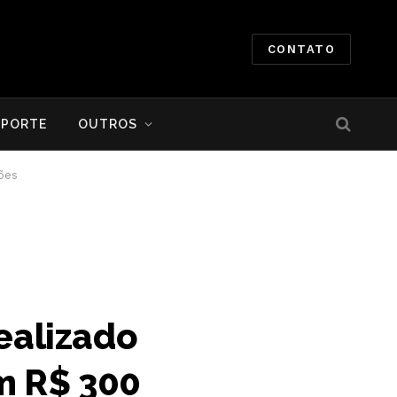
CONTATO
SPORTE
OUTROS
ões
realizado
m R$ 300