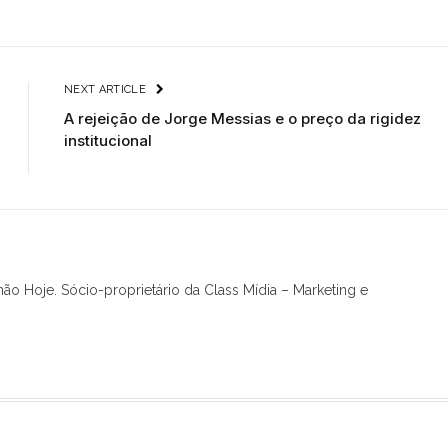
NEXT ARTICLE
A rejeição de Jorge Messias e o preço da rigidez
institucional
hão Hoje. Sócio-proprietário da Class Mídia – Marketing e