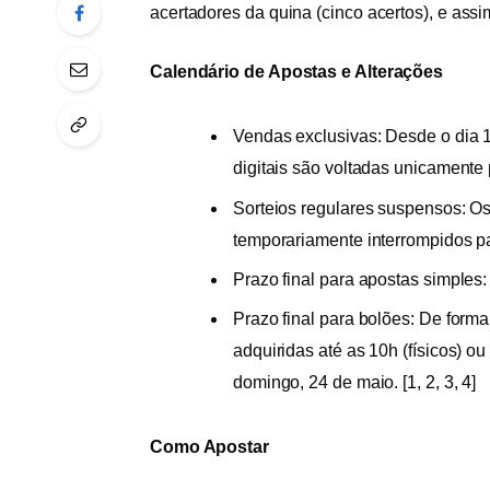
acertadores da quina (cinco acertos), e assi
Calendário de Apostas e Alterações
Vendas exclusivas: Desde o dia 17
digitais são voltadas unicamente 
Sorteios regulares suspensos: O
temporariamente interrompidos p
Prazo final para apostas simples
Prazo final para bolões: De forma
adquiridas até as 10h (físicos) ou
domingo, 24 de maio.
[
1
,
2
,
3
,
4
]
Como Apostar