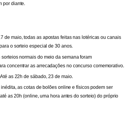
m por diante.
 de maio, todas as apostas feitas nas lotéricas ou canais
para o sorteio especial de 30 anos.
s sorteios normais do meio da semana foram
ara concentrar as arrecadações no concurso comemorativo.
: Até as 22h de sábado, 23 de maio.
 inédita, as cotas de bolões online e físicos podem ser
 até as 20h (online, uma hora antes do sorteio) do próprio