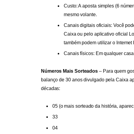
Custo: A aposta simples (6 númer
mesmo volante.
Canais digitais oficiais: Você pod
Caixa ou pelo aplicativo oficial L
também podem utilizar o Internet
Canais físicos: Em qualquer casa 
Números Mais Sorteados
–
Para quem gost
balanço de 30 anos divulgado pela Caixa a
décadas:
05 (o mais sorteado da história, apar
33
04