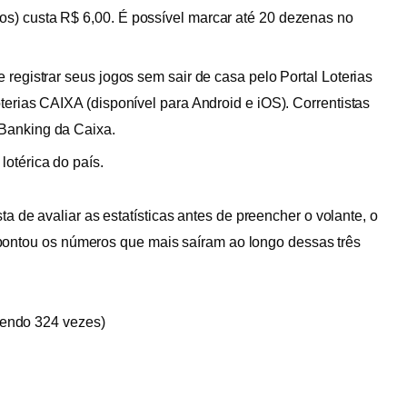
os) custa R$ 6,00. É possível marcar até 20 dezenas no
e registrar seus jogos sem sair de casa pelo Portal Loterias
oterias CAIXA (disponível para Android e iOS). Correntistas
 Banking da Caixa.
lotérica do país.
a de avaliar as estatísticas antes de preencher o volante, o
pontou os números que mais saíram ao longo dessas três
ecendo 324 vezes)