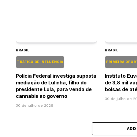
BRASIL
BRASIL
TRÁFICO DE INFLUÊNCIA
PRIMEIRA OPOR
Polícia Federal investiga suposta
Instituto Euv
mediação de Lulinha, filho do
de 3,8 mil v
presidente Lula, para venda de
bolsas de até
cannabis ao governo
30 de julho de 2
30 de julho de 2026
ADD