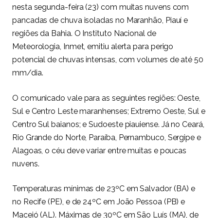
nesta segunda-feira (23) com muitas nuvens com
pancadas de chuva isoladas no Maranhão, Piauí e
regiões da Bahia. O Instituto Nacional de
Meteorologia, Inmet, emitiu alerta para perigo
potencial de chuvas intensas, com volumes de até 50
mm/dia.
O comunicado vale para as seguintes regiões: Oeste,
Sul e Centro Leste maranhenses; Extremo Oeste, Sul e
Centro Sul baianos; e Sudoeste piauiense. Já no Ceará,
Rio Grande do Norte, Paraíba, Pernambuco, Sergipe e
Alagoas, o céu deve variar entre muitas e poucas
nuvens.
Temperaturas mínimas de 23ºC em Salvador (BA) e
no Recife (PE), e de 24ºC em João Pessoa (PB) e
Maceió (AL). Máximas de 30ºC em São Luís (MA), de