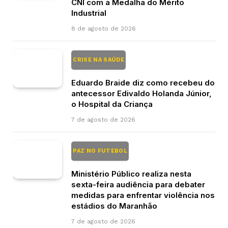
CNI com a Medalha do Mérito
Industrial
8 de agosto de 2026
CRISE NA SAÚDE
Eduardo Braide diz como recebeu do
antecessor Edivaldo Holanda Júnior,
o Hospital da Criança
7 de agosto de 2026
PAZ NO FUTEBOL
Ministério Público realiza nesta
sexta-feira audiência para debater
medidas para enfrentar violência nos
estádios do Maranhão
7 de agosto de 2026