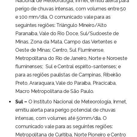
Nacional de Meteorologia, Inmet, emitiu alerta para
perigo de chuvas intensas, com volumes entre 50
e 100 mm/dia. O comunicado vale para as
seguintes regiões: Triângulo Mineiro/Alto
Paranaíba, Vale do Rio Doce, Sul/Sudoeste de
Minas, Zona da Mata, Campo das Vertentes e
Oeste de Minas; Centro, Sul Fluminense,
Metropolitana do Rio de Janeiro, Norte e Noroeste
fluminenses; Sul e Central espírito-santenses; e
para as regiões paulistas de Campinas, Ribeirão
Preto, Araraquara, Vale do Paraíba, Piracicaba,
Macro Metropolitana de São Paulo.
Sul –
O Instituto Nacional de Meteorologia, Inmet,
emitiu alerta para perigo potencial de chuvas
intensas, com volumes até 50mm/dia. O
comunicado vale para as seguintes regiões:
Metropolitana de Curitiba, Norte Pioneiro e Centro