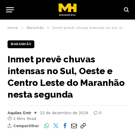
»
»
Home
Maranhão
Inmet prevê chuvas intensas no Sul, Oeste e Centro Leste do Maranhão nesta segunda
MARANHÃO
Inmet prevê chuvas
intensas no Sul, Oeste e
Centro Leste do Maranhão
nesta segunda
Aquiles Emir
23 de dezembro de 2024
0
3 Mins Read
Compartilhar