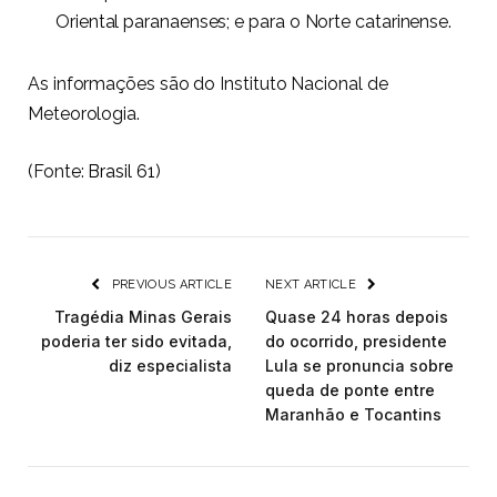
Oriental paranaenses; e para o Norte catarinense.
As informações são do Instituto Nacional de
Meteorologia.
(Fonte:
Brasil 61
)
PREVIOUS ARTICLE
NEXT ARTICLE
Tragédia Minas Gerais
Quase 24 horas depois
poderia ter sido evitada,
do ocorrido, presidente
diz especialista
Lula se pronuncia sobre
queda de ponte entre
Maranhão e Tocantins