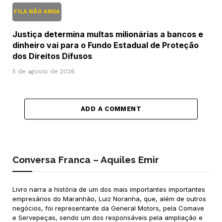
FILA NÃO ANDA
Justiça determina multas milionárias a bancos e
dinheiro vai para o Fundo Estadual de Proteção
dos Direitos Difusos
5 de agosto de 2026
ADD A COMMENT
Conversa Franca – Aquiles Emir
Livro narra a história de um dos mais importantes importantes
empresários do Maranhão, Luiz Noranha, que, além de outros
negócios, foi representante da General Motors, pela Comave
e Servepeças, sendo um dos responsáveis pela ampliação e