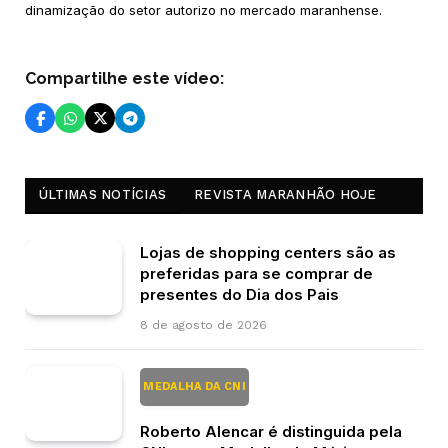
dinamização do setor autorizo no mercado maranhense.
Compartilhe este vídeo:
ÚLTIMAS NOTÍCIAS
REVISTA MARANHÃO HOJE
Lojas de shopping centers são as
preferidas para se comprar de
presentes do Dia dos Pais
8 de agosto de 2026
MEDALHA DA CNI
Roberto Alencar é distinguida pela